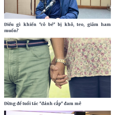
Điều gì khiến "cô bé" bị khô, teo, giảm ham
muốn?
Đừng để tuổi tác "đánh cắp" đam mê