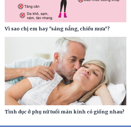
Vì sao chị em hay "sáng nắng, chiều mưa"?
Tình dục ở phụ nữ tuổi mãn kinh có giống nhau?