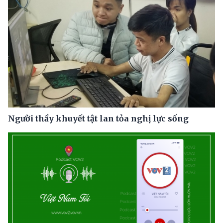
Người thầy khuyết tật lan tỏa nghị lực sống