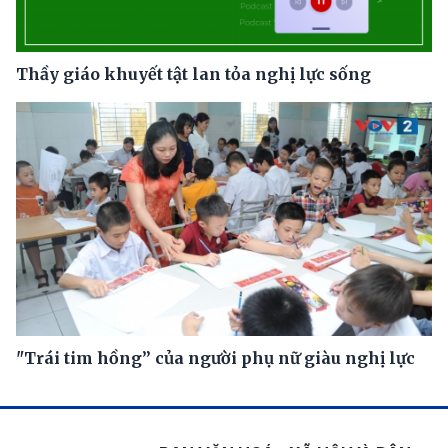
Thầy giáo khuyết tật lan tỏa nghị lực sống
"Trái tim hồng” của người phụ nữ giàu nghị lực