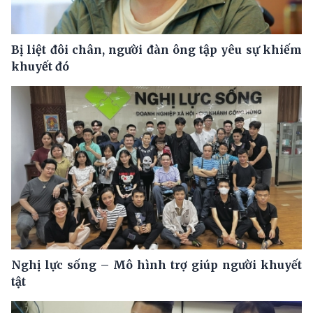
Bị liệt đôi chân, người đàn ông tập yêu sự khiếm
khuyết đó
Nghị lực sống – Mô hình trợ giúp người khuyết
tật