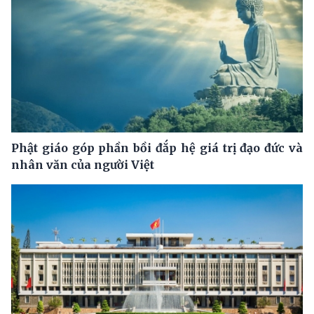
Phật giáo góp phần bồi đắp hệ giá trị đạo đức và
nhân văn của người Việt