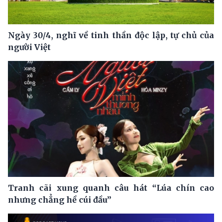
Ngày 30/4, nghĩ về tinh thần độc lập, tự chủ của
người Việt
Tranh cãi xung quanh câu hát “Lúa chín cao
nhưng chẳng hề cúi đầu”