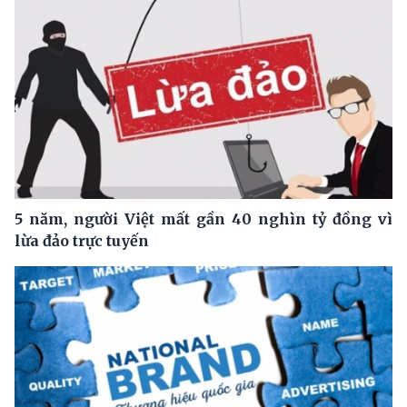
5 năm, người Việt mất gần 40 nghìn tỷ đồng vì
lừa đảo trực tuyến