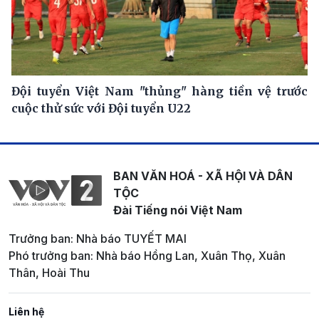
Đội tuyển Việt Nam "thủng" hàng tiền vệ trước
cuộc thử sức với Đội tuyển U22
BAN VĂN HOÁ - XÃ HỘI VÀ DÂN
TỘC
Đài Tiếng nói Việt Nam
Trưởng ban: Nhà báo TUYẾT MAI
Phó trưởng ban: Nhà báo Hồng Lan, Xuân Thọ, Xuân
Thân, Hoài Thu
Liên hệ