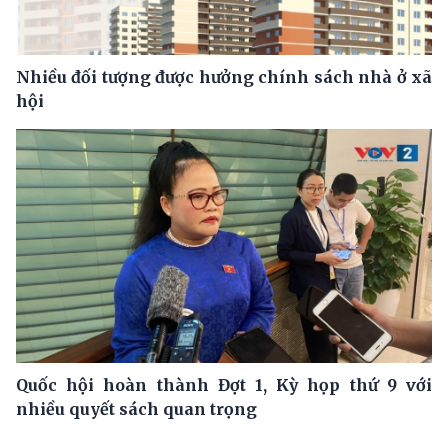
Nhiều đối tượng được hưởng chính sách nhà ở xã
hội
Quốc hội hoàn thành Đợt 1, Kỳ họp thứ 9 với
nhiều quyết sách quan trọng