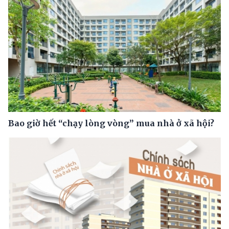
Bao giờ hết “chạy lòng vòng” mua nhà ở xã hội?