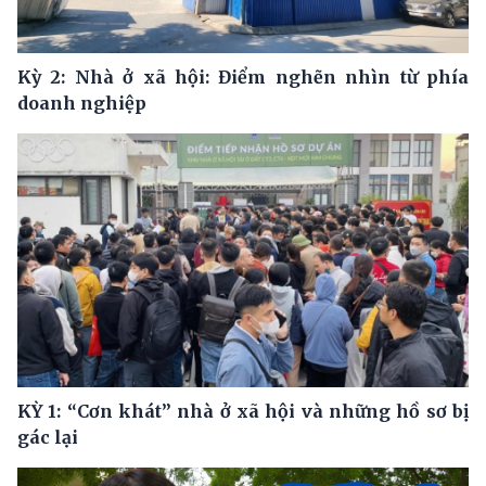
Kỳ 2: Nhà ở xã hội: Điểm nghẽn nhìn từ phía
doanh nghiệp
KỲ 1: “Cơn khát” nhà ở xã hội và những hồ sơ bị
gác lại