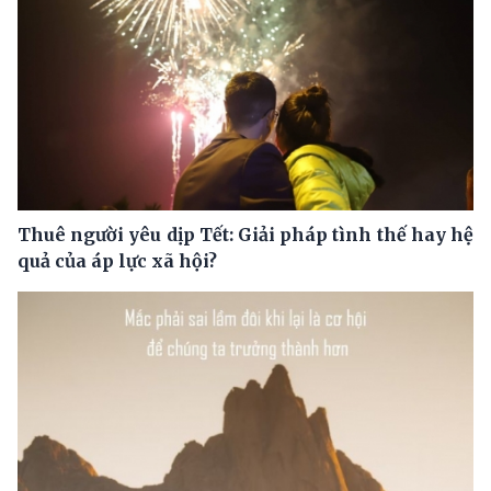
Thuê người yêu dịp Tết: Giải pháp tình thế hay hệ
quả của áp lực xã hội?