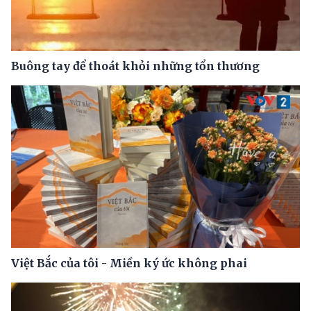
Buông tay để thoát khỏi những tổn thương
Việt Bắc của tôi - Miền ký ức không phai