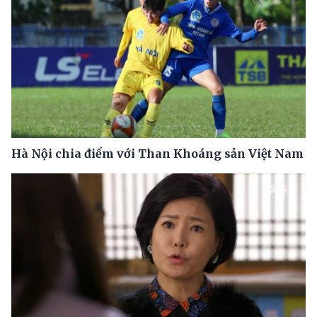
Hà Nội chia điểm với Than Khoáng sản Việt Nam