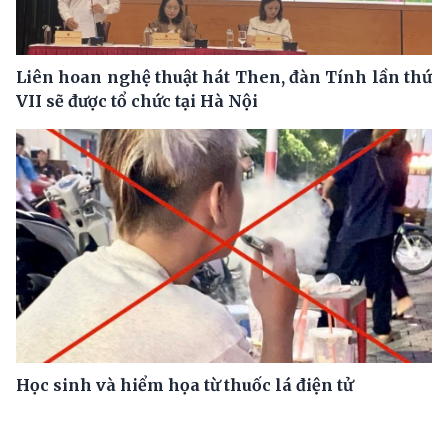
Liên hoan nghệ thuật hát Then, đàn Tính lần thứ
VII sẽ được tổ chức tại Hà Nội
Học sinh và hiểm họa từ thuốc lá điện tử