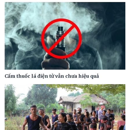
Cấm thuốc lá điện tử vẫn chưa hiệu quả