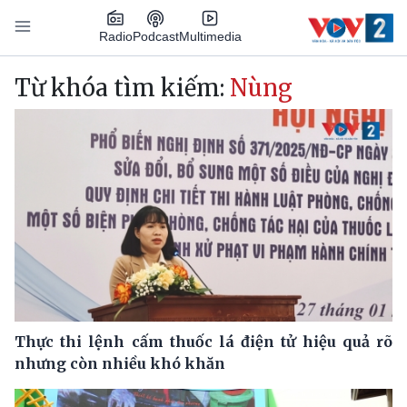
Nhảy đến nội dung
Podcast
Radio
Multimedia
Main navigation
Từ khóa tìm kiếm:
Nùng
Thực thi lệnh cấm thuốc lá điện tử hiệu quả rõ
nhưng còn nhiều khó khăn