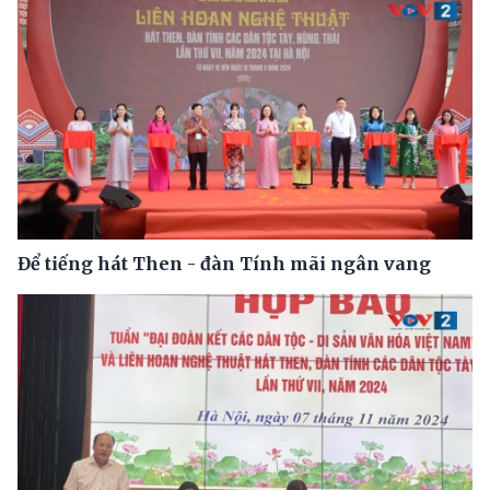
Để tiếng hát Then - đàn Tính mãi ngân vang