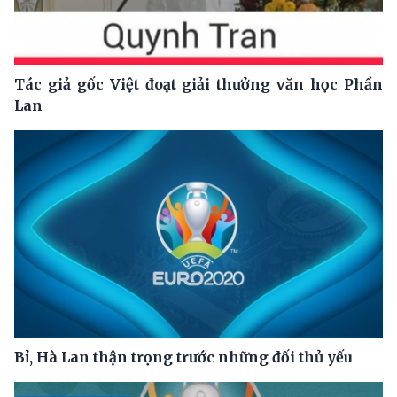
Tác giả gốc Việt đoạt giải thưởng văn học Phần
Lan
Bỉ, Hà Lan thận trọng trước những đối thủ yếu