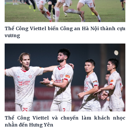
Thể Công Viettel biến Công an Hà Nội thành cựu
vương
Thể Công Viettel và chuyến làm khách nhọc
nhằn đến Hưng Yên