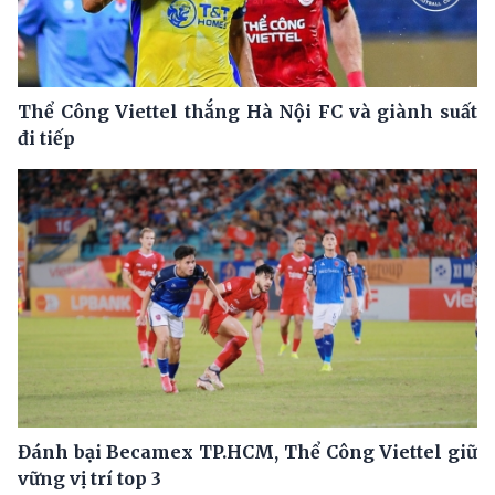
Thể Công Viettel thắng Hà Nội FC và giành suất
đi tiếp
Đánh bại Becamex TP.HCM, Thể Công Viettel giữ
vững vị trí top 3