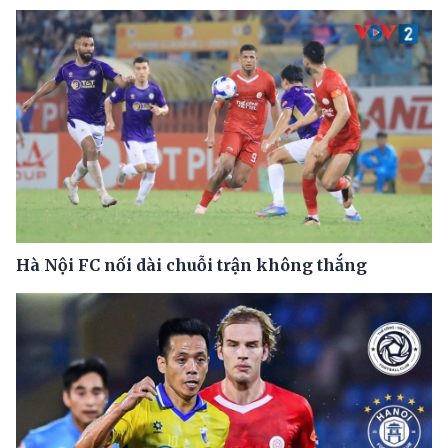
Hà Nội FC nối dài chuỗi trận không thắng