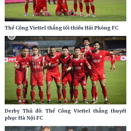
Thể Công Viettel thắng tối thiểu Hải Phòng FC
Derby Thủ đô: Thể Công Viettel thắng thuyết
phục Hà Nội FC