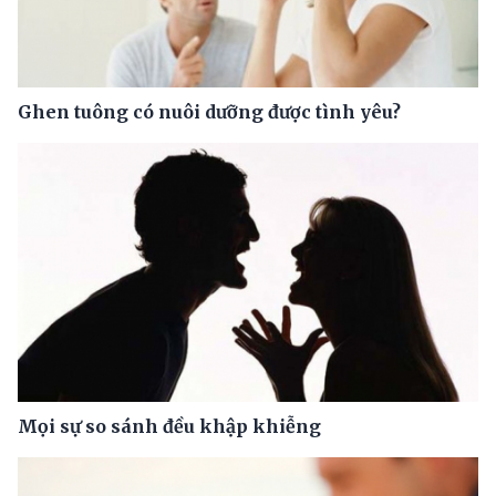
Ghen tuông có nuôi dưỡng được tình yêu?
Mọi sự so sánh đều khập khiễng