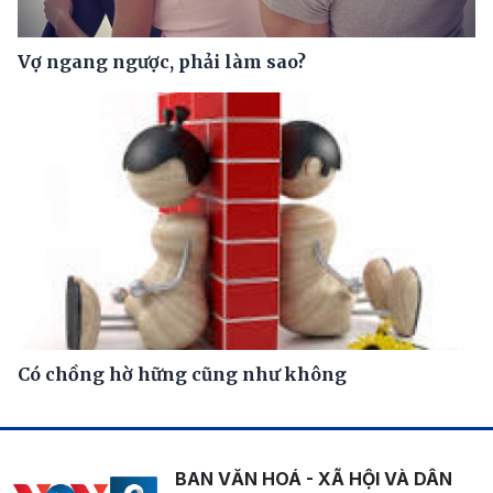
Vợ ngang ngược, phải làm sao?
Có chồng hờ hững cũng như không
BAN VĂN HOÁ - XÃ HỘI VÀ DÂN