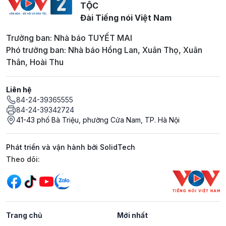
TỘC
Đài Tiếng nói Việt Nam
Trưởng ban: Nhà báo TUYẾT MAI
Phó trưởng ban: Nhà báo Hồng Lan, Xuân Thọ, Xuân
Thân, Hoài Thu
Liên hệ
84-24-39365555
84-24-39342724
41-43 phố Bà Triệu, phường Cửa Nam, TP. Hà Nội
Phát triển và vận hành bởi SolidTech
Mạng xã hội
Theo dõi:
Trang chủ
Mới nhất