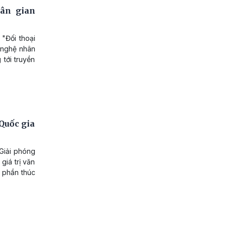
dân gian
 "Đối thoại
 nghệ nhân
 tới truyền
Quốc gia
Giải phóng
giá trị văn
p phần thúc