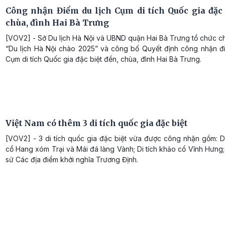
Công nhận Điểm du lịch Cụm di tích Quốc gia đặc 
chùa, đình Hai Bà Trưng
[VOV2] - Sở Du lịch Hà Nội và UBND quận Hai Bà Trưng tổ chức c
“Du lịch Hà Nội chào 2025” và công bố Quyết định công nhận đi
Cụm di tích Quốc gia đặc biệt đền, chùa, đình Hai Bà Trưng.
Việt Nam có thêm 3 di tích quốc gia đặc biệt
[VOV2] - 3 di tích quốc gia đặc biệt vừa được công nhận gồm: D
cổ Hang xóm Trại và Mái đá làng Vành; Di tích khảo cổ Vĩnh Hưng; D
sử Các địa điểm khởi nghĩa Trương Định.