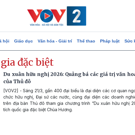
ã hội
Giáo dục
Văn hóa - Giải trí
Thể thao
Pháp luật
Sức 
gia đặc biệt
Du xuân hữu nghị 2026: Quảng bá các giá trị văn ho
của Thủ đô
[VOV2] - Sáng 21/3, gần 400 đại biểu là đại diện các cơ quan ngo
chức hữu nghị, Đại sứ các nước, cùng đại diện các doanh nghi
trên địa bàn Thủ đô tham gia chương trình “Du xuân hữu nghị 20
tích quốc gia đặc biệt Chùa Hương.