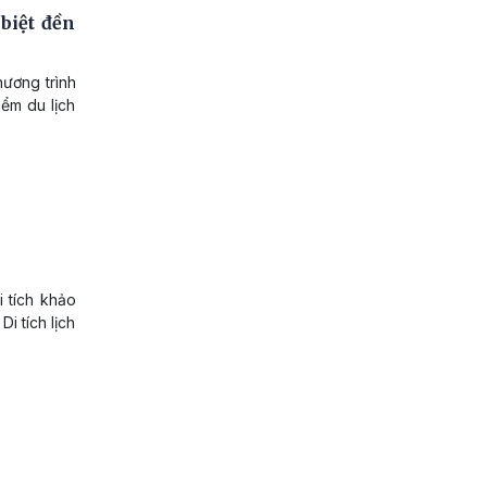
biệt đền
hương trình
ểm du lịch
i tích khảo
i tích lịch