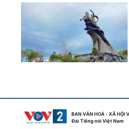
Pagination
BAN VĂN HOÁ - XÃ HỘI 
Đài Tiếng nói Việt Nam