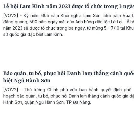
Lễ hội Lam Kinh năm 2023 được tổ chức trong 3 ngà
[VOV2] - Kỷ niệm 605 năm Khởi nghĩa Lam Sơn, 595 năm Vua 
đăng quang, 590 năm ngày mất của Anh hùng dân tộc Lê Lợi, Lễ h
năm 2023 sẽ được tổ chức trong ba ngày, từ mùng 5 - 7/10 tại Khu D
sử quốc gia đặc biệt Lam Kinh.
Bảo quản, tu bổ, phục hồi Danh lam thắng cảnh quốc
biệt Ngũ Hành Sơn
[VOV2] - Thủ tướng Chính phủ vừa ban hành quyết định phê
hoạch bảo quản, tu bổ, phục hồi Danh lam thắng cảnh quốc gia đ
Hành Sơn, quận Ngũ Hành Sơn, TP Đà Nẵng.