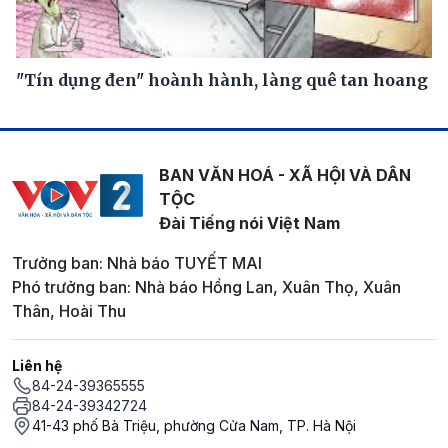
"Tín dụng đen" hoành hành, làng quê tan hoang
BAN VĂN HOÁ - XÃ HỘI VÀ DÂN
TỘC
Đài Tiếng nói Việt Nam
Trưởng ban: Nhà báo TUYẾT MAI
Phó trưởng ban: Nhà báo Hồng Lan, Xuân Thọ, Xuân
Thân, Hoài Thu
Liên hệ
84-24-39365555
84-24-39342724
41-43 phố Bà Triệu, phường Cửa Nam, TP. Hà Nội