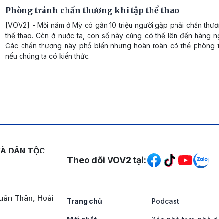
Phòng tránh chấn thương khi tập thể thao
[VOV2] - Mỗi năm ở Mỹ có gần 10 triệu người gặp phải chấn thươ
thể thao. Còn ở nước ta, con số này cũng có thể lên đến hàng n
Các chấn thương này phổ biến nhưng hoàn toàn có thể phòng 
nếu chúng ta có kiến thức.
Mạng xã hội
VÀ DÂN TỘC
Theo dõi VOV2 tại:
uân Thân, Hoài
Trang chủ
Podcast