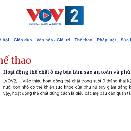
ã hội
Giáo dục
Văn hóa - Giải trí
Thể thao
Pháp luật
Sức 
hể thao
Hoạt động thể chất ở mẹ bầu làm sao an toàn và phù
[VOV2] - Việc thiếu hoạt động thể chất trong suốt 9 tháng thai 
nuôi con nhỏ có thể khiến sức khỏe của phụ nữ suy giảm đáng kể
vậy, hoạt động thể chất đúng cách là điều các mẹ bầu cần quan tâ