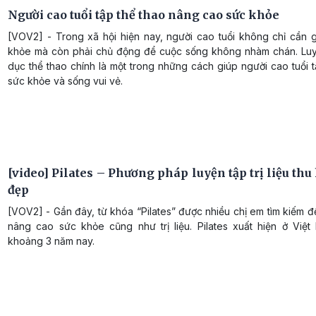
Người cao tuổi tập thể thao nâng cao sức khỏe
[VOV2] - Trong xã hội hiện nay, người cao tuổi không chỉ cần g
khỏe mà còn phải chủ động để cuộc sống không nhàm chán. Luy
dục thể thao chính là một trong những cách giúp người cao tuổi
sức khỏe và sống vui vẻ.
[video] Pilates – Phương pháp luyện tập trị liệu thu
đẹp
[VOV2] - Gần đây, từ khóa “Pilates” được nhiều chị em tìm kiếm đ
nâng cao sức khỏe cũng như trị liệu. Pilates xuất hiện ở Việ
khoảng 3 năm nay.