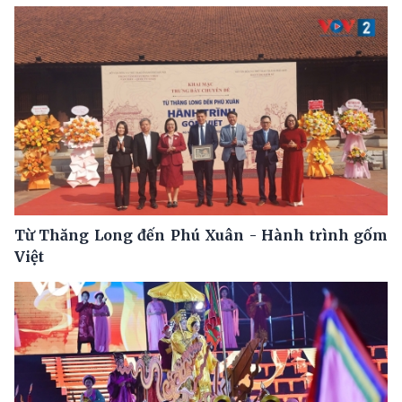
Từ Thăng Long đến Phú Xuân - Hành trình gốm
Việt