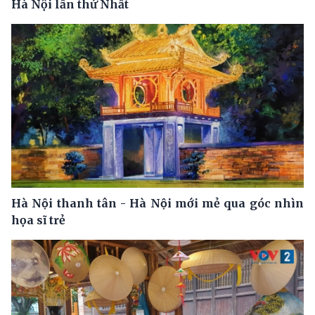
Hà Nội lần thứ Nhất
Hà Nội thanh tân - Hà Nội mới mẻ qua góc nhìn
họa sĩ trẻ