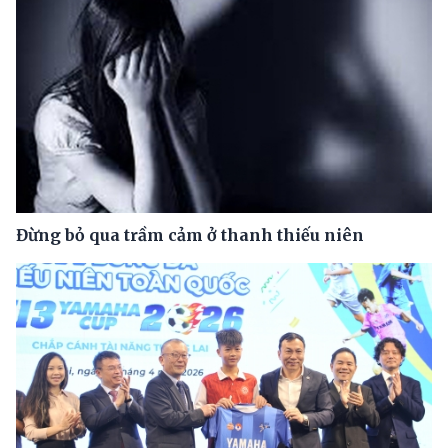
Đừng bỏ qua trầm cảm ở thanh thiếu niên