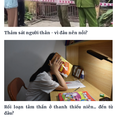
Thảm sát người thân - vì đâu nên nỗi?
Rối loạn tâm thần ở thanh thiếu niên... đến từ
đâu?