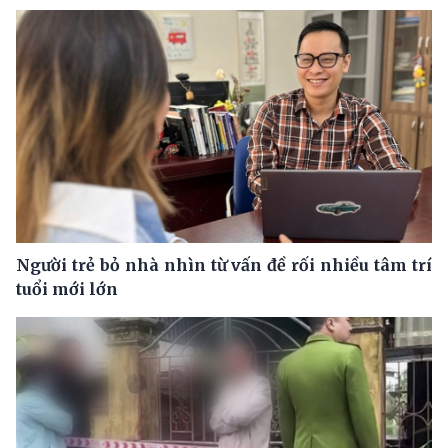
Người trẻ bỏ nhà nhìn từ vấn đề rối nhiều tâm trí
tuổi mới lớn