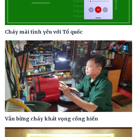
Cháy mãi tình yêu với Tổ quốc
Vẫn bừng cháy khát vọng cống hiến