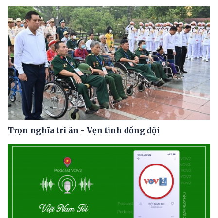
Trọn nghĩa tri ân - Vẹn tình đồng đội