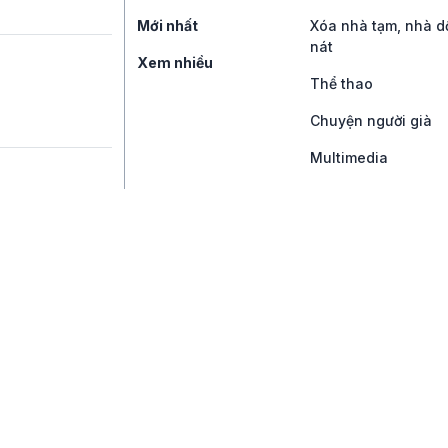
Mới nhất
Xóa nhà tạm, nhà d
nát
Xem nhiều
Thể thao
Chuyện người già
Multimedia