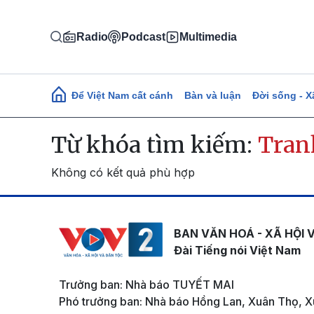
Nhảy đến nội dung
Radio
Podcast
Multimedia
Main navigation
Để Việt Nam cất cánh
Bàn và luận
Đời sống - X
Từ khóa tìm kiếm:
Tran
Không có kết quả phù hợp
BAN VĂN HOÁ - XÃ HỘI 
Đài Tiếng nói Việt Nam
Trưởng ban: Nhà báo TUYẾT MAI
Phó trưởng ban: Nhà báo Hồng Lan, Xuân Thọ, X