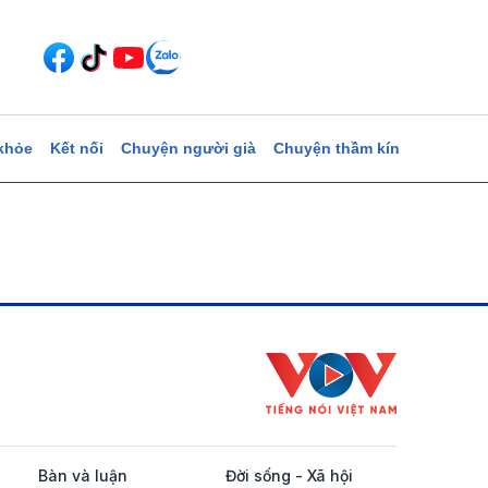
khỏe
Kết nối
Chuyện người già
Chuyện thầm kín
Bàn và luận
Đời sống - Xã hội