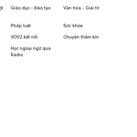
ột
Giáo dục - Đào tạo
Văn hóa - Giải trí
Pháp luật
Sức khỏe
VOV2 kết nối
Chuyện thầm kín
Học ngoại ngữ qua
Radio