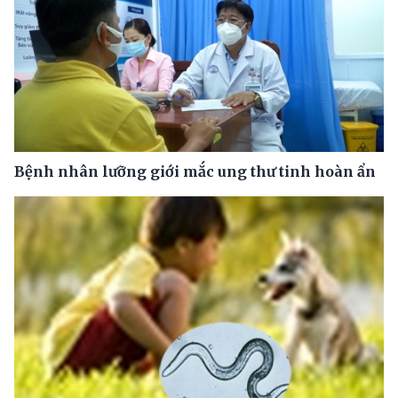
Bệnh nhân lưỡng giới mắc ung thư tinh hoàn ẩn