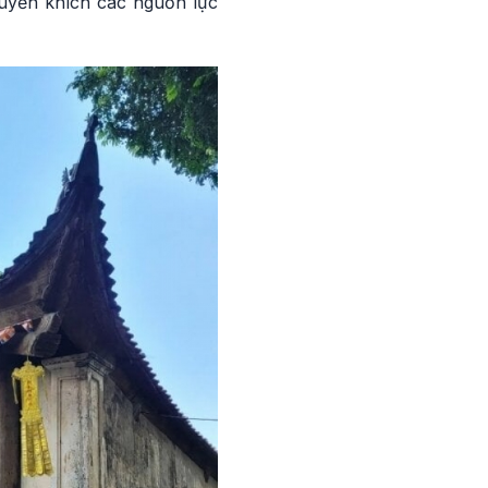
huyến khích các nguồn lực