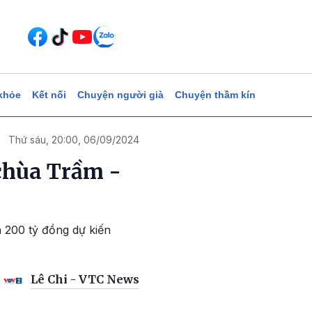
khỏe
Kết nối
Chuyện người già
Chuyện thầm kín
Thứ sáu, 20:00, 06/09/2024
 chùa Trầm -
 200 tỷ đồng dự kiến
Lê Chi - VTC News