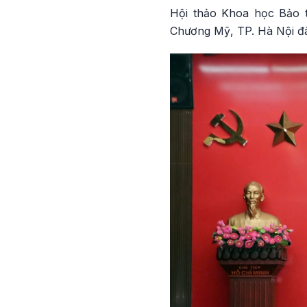
Hội thảo Khoa học Bảo t
Chương Mỹ, TP. Hà Nội đã