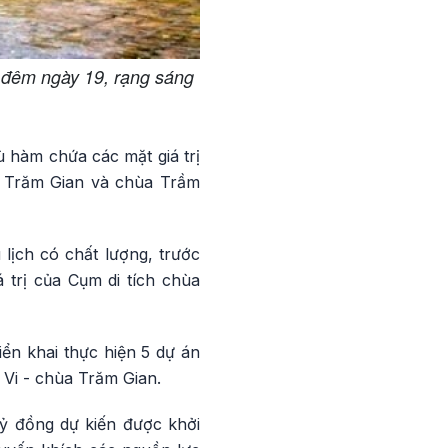
n đêm ngày 19, rạng sáng
 hàm chứa các mặt giá trị
ùa Trăm Gian và chùa Trầm
lịch có chất lượng, trước
 trị của Cụm di tích chùa
ển khai thực hiện 5 dự án
 Vi - chùa Trăm Gian.
tỷ đồng dự kiến được khởi