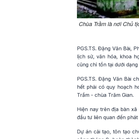
Chùa Trầm là nơi Chủ tị
PGS.TS. Đặng Văn Bài, Phó
lịch sử, văn hóa, khoa h
cũng chỉ tồn tại dưới dạng 
PGS.TS. Đặng Văn Bài cho
hết phải có quy hoạch ho
Trầm - chùa Trăm Gian.
Hiện nay trên địa bàn xã
đầu tư liên quan đến phát
Dự án cải tạo, tôn tạo c