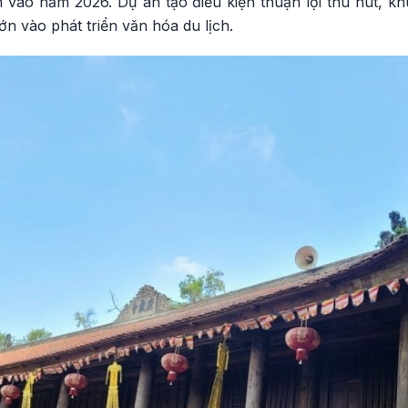
 vào năm 2026. Dự án tạo điều kiện thuận lợi thu hút, k
ớn vào phát triển văn hóa du lịch.