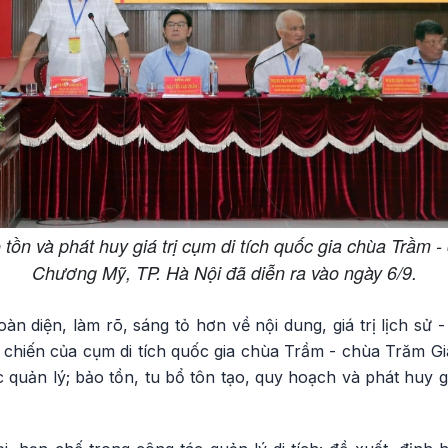
tồn và phát huy giá trị cụm di tích quốc gia chùa Trầm 
Chương Mỹ, TP. Hà Nội đã diễn ra vào ngày 6/9.
àn diện, làm rõ, sáng tỏ hơn về nội dung, giá trị lịch sử -
 chiến của cụm di tích quốc gia chùa Trầm - chùa Trăm Gi
 quản lý; bảo tồn, tu bổ tôn tạo, quy hoạch và phát huy giá 