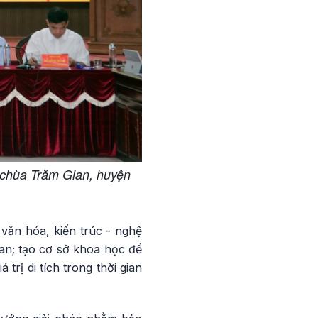
- chùa Trăm Gian, huyện
 văn hóa, kiến trúc - nghệ
an; tạo cơ sở khoa học để
trị di tích trong thời gian