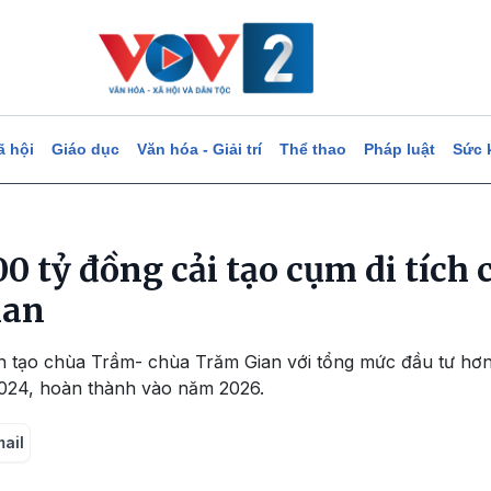
ã hội
Giáo dục
Văn hóa - Giải trí
Thể thao
Pháp luật
Sức 
0 tỷ đồng cải tạo cụm di tích
ian
ôn tạo chùa Trầm- chùa Trăm Gian với tổng mức đầu tư hơn
024, hoàn thành vào năm 2026.
mail