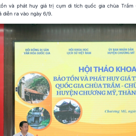
ồn và phát huy giá trị cụm di tích quốc gia chùa Trầm
 diễn ra vào ngày 6/9.