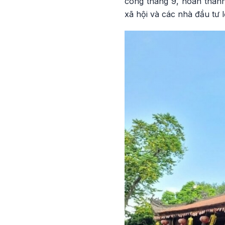
công tháng 9, hoàn thành
xã hội và các nhà đầu tư l