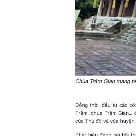
Chùa Trăm Gian mang phon
Đồng thời, đầu tư các côn
Trầm, chùa Trăm Gian... đ
của Thủ đô và của huyện.
Phát biểu đánh giá hội 