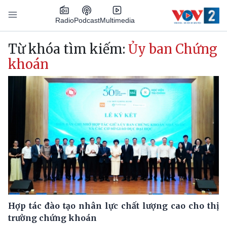
Nhảy đến nội dung
Podcast
Radio
Multimedia
Main navigation
Từ khóa tìm kiếm:
Ủy ban Chứng
khoán
Hợp tác đào tạo nhân lực chất lượng cao cho thị
trường chứng khoán