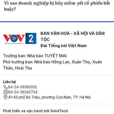
Vì sao doanh nghiệp bị hủy niêm yết cổ phiếu bắt
buộc?
BAN VĂN HOÁ - XÃ HỘI VÀ DÂN
TỘC
Đài Tiếng nói Việt Nam
Trưởng ban: Nhà báo TUYẾT MAI
Phó trưởng ban: Nhà báo Hồng Lan, Xuân Thọ, Xuân
Thân, Hoài Thu
Liên hệ
84-24-39365555
84-24-39342724
41-43 phố Bà Triệu, phường Cửa Nam, TP. Hà Nội
Phát triển và vận hành bởi SolidTech