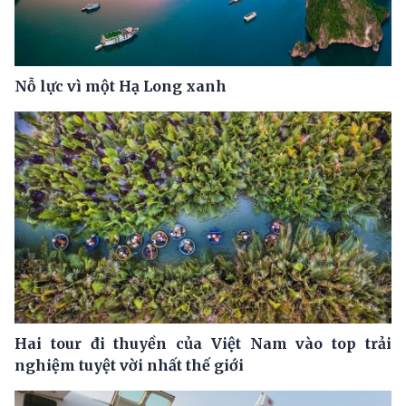
Nỗ lực vì một Hạ Long xanh
Hai tour đi thuyền của Việt Nam vào top trải
nghiệm tuyệt vời nhất thế giới