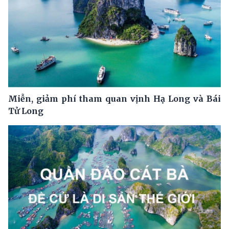
Miễn, giảm phí tham quan vịnh Hạ Long và Bái
Tử Long