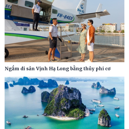
Ngắm di sản Vịnh Hạ Long bằng thủy phi cơ