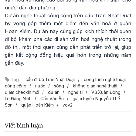
người dân địa phương.
Dự án nghệ thuật công cộng trên cầu Trần Nhật Duật
hy vọng góp thêm một điểm đến văn hoá ở quận
Hoàn Kiếm. Dự án này cũng giúp kích thích thói quen
đi bộ khám phá các di sản văn hoá nghệ thuật trong
đô thị, một thói quen cũng dần phát triển trở lại, giúp
gắn kết cộng đồng hiệu quả hơn trong những năm
gần đây.
Tag:
cầu đi bộ Trần Nhật Duật
công trình nghệ thuật
công cộng
nước
sóng
không gian nghệ thuật
điểm checkin mới
dự án
nghệ sĩ
Vũ Xuân Đông
Lê Đăng Ninh
Cấn Văn Ân
giám tuyển Nguyễn Thế
Sơn
quận Hoàn Kiếm
vov2
Viết bình luận