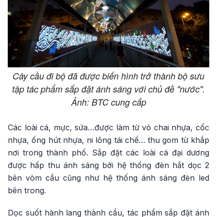
​Cây cầu đi bộ đã được biến hình trở thành bộ sưu
tập tác phẩm sắp đặt ánh sáng với chủ đề "nước".
Ảnh: BTC cung cấp
Các loài cá, mực, sứa…được làm từ vỏ chai nhựa, cốc
nhựa, ống hút nhựa, ni lông tái chế… thu gom từ khắp
nơi trong thành phố. Sắp đặt các loài cá đại dương
được hấp thu ánh sáng bởi hệ thống đèn hắt dọc 2
bên vòm cầu cũng như hệ thống ánh sáng đèn led
bên trong.
Dọc suốt hành lang thành cầu, tác phẩm sắp đặt ánh