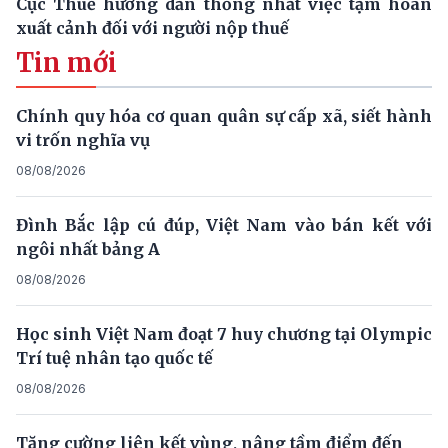
Cục Thuế hướng dẫn thống nhất việc tạm hoãn
xuất cảnh đối với người nộp thuế
Tin mới
Chính quy hóa cơ quan quân sự cấp xã, siết hành
vi trốn nghĩa vụ
08/08/2026
Đình Bắc lập cú đúp, Việt Nam vào bán kết với
ngôi nhất bảng A
08/08/2026
Học sinh Việt Nam đoạt 7 huy chương tại Olympic
Trí tuệ nhân tạo quốc tế
08/08/2026
Tăng cường liên kết vùng, nâng tầm điểm đến