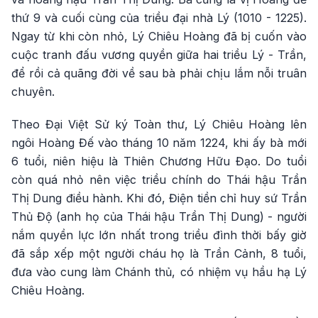
thứ 9 và cuối cùng của triều đại nhà Lý (1010 - 1225).
Ngay từ khi còn nhỏ, Lý Chiêu Hoàng đã bị cuốn vào
cuộc tranh đấu vương quyền giữa hai triều Lý - Trần,
để rồi cả quãng đời về sau bà phải chịu lắm nỗi truân
chuyên.
Theo Đại Việt Sử ký Toàn thư, Lý Chiêu Hoàng lên
ngôi Hoàng Đế vào tháng 10 năm 1224, khi ấy bà mới
6 tuổi, niên hiệu là Thiên Chương Hữu Đạo. Do tuổi
còn quá nhỏ nên việc triều chính do Thái hậu Trần
Thị Dung điều hành. Khi đó, Điện tiền chỉ huy sứ Trần
Thủ Độ (anh họ của Thái hậu Trần Thị Dung) - người
nắm quyền lực lớn nhất trong triều đình thời bấy giờ
đã sắp xếp một người cháu họ là Trần Cảnh, 8 tuổi,
đưa vào cung làm Chánh thủ, có nhiệm vụ hầu hạ Lý
Chiêu Hoàng.