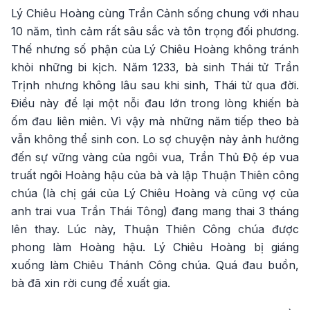
Lý Chiêu Hoàng cùng Trần Cảnh sống chung với nhau
10 năm, tình cảm rất sâu sắc và tôn trọng đối phương.
Thế nhưng số phận của Lý Chiêu Hoàng không tránh
khỏi những bi kịch. Năm 1233, bà sinh Thái tử Trần
Trịnh nhưng không lâu sau khi sinh, Thái tử qua đời.
Điều này để lại một nỗi đau lớn trong lòng khiến bà
ốm đau liên miên. Vì vậy mà những năm tiếp theo bà
vẫn không thể sinh con. Lo sợ chuyện này ảnh hưởng
đến sự vững vàng của ngôi vua, Trần Thủ Độ ép vua
truất ngôi Hoàng hậu của bà và lập Thuận Thiên công
chúa (là chị gái của Lý Chiêu Hoàng và cũng vợ của
anh trai vua Trần Thái Tông) đang mang thai 3 tháng
lên thay. Lúc này, Thuận Thiên Công chúa được
phong làm Hoàng hậu. Lý Chiêu Hoàng bị giáng
xuống làm Chiêu Thánh Công chúa. Quá đau buồn,
bà đã xin rời cung để xuất gia.