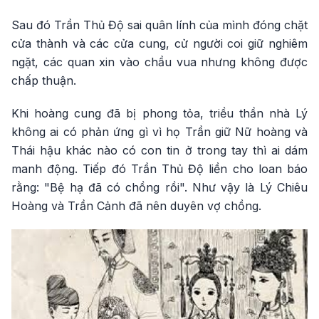
Sau đó Trần Thủ Độ sai quân lính của mình đóng chặt
cửa thành và các cửa cung, cử người coi giữ nghiêm
ngặt, các quan xin vào chầu vua nhưng không được
chấp thuận.
Khi hoàng cung đã bị phong tỏa, triều thần nhà Lý
không ai có phản ứng gì vì họ Trần giữ Nữ hoàng và
Thái hậu khác nào có con tin ở trong tay thì ai dám
manh động. Tiếp đó Trần Thủ Độ liền cho loan báo
rằng: "Bệ hạ đã có chồng rồi". Như vậy là Lý Chiêu
Hoàng và Trần Cảnh đã nên duyên vợ chồng.