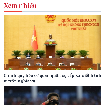
Xem nhiều
Chính quy hóa cơ quan quân sự cấp xã, siết hành
vi trốn nghĩa vụ