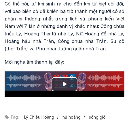
Có thể nói, từ khi sinh ra cho đến khi từ biệt cõi đời,
với bao biến cố đã khiến bà trở thành một người có số
phận bi thương nhất trong lịch sử phong kiến Việt
Nam với 7 lần ở những danh vị khác nhau: Công chúa
triều Lý, Hoàng Thái tử nhà Lý, Nữ Hoàng đế nhà Lý,
Hoàng hậu nhà Trần, Công chúa nhà Trần, Sư cô
(thời Trần) và Phu nhân tướng quân nhà Trần.
Mời nghe âm thanh tại đây:
Play
Video
Tag:
Lý Chiêu Hoàng
nữ hoàng
sóng gió