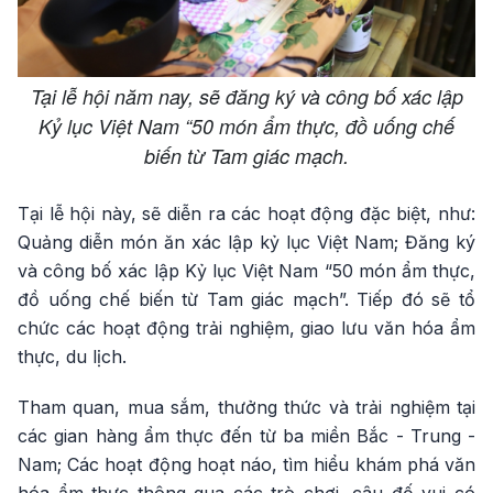
Tại lễ hội năm nay, sẽ đăng ký và công bố xác lập
Kỷ lục Việt Nam “50 món ẩm thực, đồ uống chế
biến từ Tam giác mạch.
Tại lễ hội này, sẽ diễn ra các hoạt động đặc biệt, như:
Quảng diễn món ăn xác lập kỷ lục Việt Nam; Đăng ký
và công bố xác lập Kỷ lục Việt Nam “50 món ẩm thực,
đồ uống chế biến từ Tam giác mạch”. Tiếp đó sẽ tổ
chức các hoạt động trải nghiệm, giao lưu văn hóa ẩm
thực, du lịch.
Tham quan, mua sắm, thưởng thức và trải nghiệm tại
các gian hàng ẩm thực đến từ ba miền Bắc - Trung -
Nam; Các hoạt động hoạt náo, tìm hiểu khám phá văn