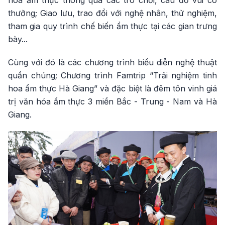
hóa ẩm thực thông qua các trò chơi, câu đố vui có
thưởng; Giao lưu, trao đổi với nghệ nhân, thử nghiệm,
tham gia quy trình chế biến ẩm thực tại các gian trưng
bày...
Cùng với đó là các chương trình biểu diễn nghệ thuật
quần chúng; Chương trình Famtrip “Trải nghiệm tinh
hoa ẩm thực Hà Giang” và đặc biệt là đêm tôn vinh giá
trị văn hóa ẩm thực 3 miền Bắc - Trung - Nam và Hà
Giang.