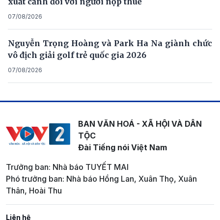
xuất cảnh đối với người nộp thuế
07/08/2026
Nguyễn Trọng Hoàng và Park Ha Na giành chức
vô địch giải golf trẻ quốc gia 2026
07/08/2026
BAN VĂN HOÁ - XÃ HỘI VÀ DÂN
TỘC
Đài Tiếng nói Việt Nam
Trưởng ban: Nhà báo TUYẾT MAI
Phó trưởng ban: Nhà báo Hồng Lan, Xuân Thọ, Xuân
Thân, Hoài Thu
Liên hệ