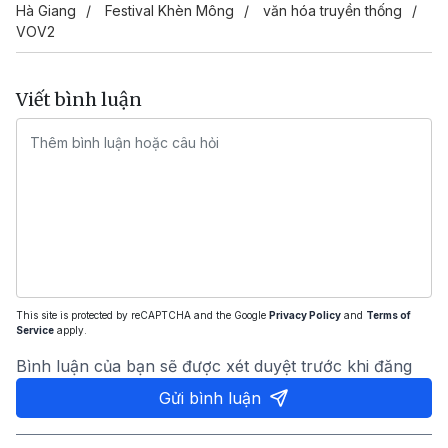
Hà Giang
Festival Khèn Mông
văn hóa truyền thống
VOV2
Viết bình luận
This site is protected by reCAPTCHA and the Google
Privacy Policy
and
Terms of
Service
apply.
Bình luận của bạn sẽ được xét duyệt trước khi đăng
Gửi bình luận