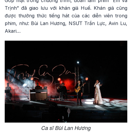
Góp mặt trong chương trình, đoàn làm phim “Em và
Trịnh” đã giao lưu với khán giả Huế. Khán giả cũng
được thưởng thức tiếng hát của các diễn viên trong
phim, như: Bùi Lan Hương, NSƯT Trần Lực, Avin Lu,
Akari…
Ca sĩ Bùi Lan Hương