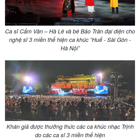
Ca sĩ Cẩm Vân – Hà Lê và bé Bảo Trân đại diện cho
nghệ sĩ 3 miền thể hiện ca khúc “Huế - Sài Gòn -
Hà Nội”
Khán giả được thưởng thức các ca khúc nhạc Trịnh
do các ca sĩ 3 miền thể hiện