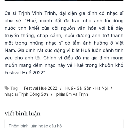
Ca sĩ Trịnh Vĩnh Trinh, đại diện gia đình cố nhạc sĩ
chia sẻ: “Huế, mảnh đất đã trao cho anh tôi dòng
nước tinh khiết của cội nguồn văn hóa với bề dày
truyền thống, chắp cánh, nuôi dưỡng anh trở thành
một trong những nhạc sĩ có tầm ảnh hưởng ở Việt
Nam. Gia đình rất xúc động vì biết Huế luôn dành tình
yêu cho anh tôi. Chính vì điều đó mà gia đình mong
muốn mang đêm nhạc này về Huế trong khuôn khổ
Festival Huế 2022”.
Tag:
Festival Huế 2022
Huế - Sài Gòn - Hà Nội
nhạc sĩ Trịnh Công Sơn
phim Em và Trịnh
Viết bình luận