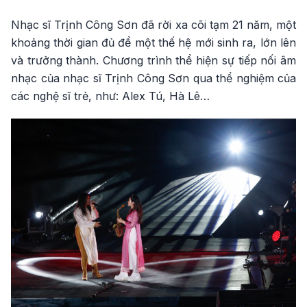
Nhạc sĩ Trịnh Công Sơn đã rời xa cõi tạm 21 năm, một
khoảng thời gian đủ để một thế hệ mới sinh ra, lớn lên
và trưởng thành. Chương trình thể hiện sự tiếp nối âm
nhạc của nhạc sĩ Trịnh Công Sơn qua thể nghiệm của
các nghệ sĩ trẻ, như: Alex Tú, Hà Lê…