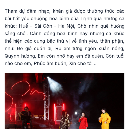
Tham dự đêm nhạc, khán giả được thưởng thức các
bài hát yêu chuộng hòa bình của Trịnh qua những ca
khúc: Huế - Sài Gòn - Hà Nội, Chờ nhìn quê hương
sáng chói, Cánh đồng hòa bình hay những ca khúc
thể hiện các cung bậc thú vị về tình yêu, thân phận,
như: Để gió cuốn đi, Ru em từng ngón xuân nồng,
Quỳnh hương, Em còn nhớ hay em đã quên, Còn tuổi
nào cho em, Phúc âm buồn, Xin cho tôi…