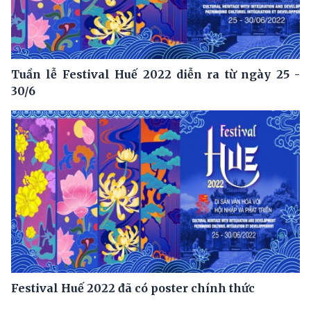
Tuần lễ Festival Huế 2022 diễn ra từ ngày 25 -
30/6
Festival Huế 2022 đã có poster chính thức