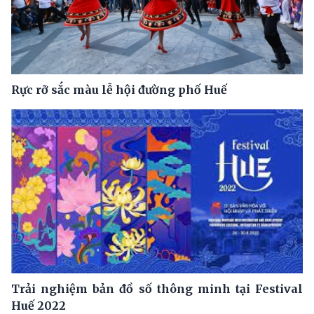
Rực rỡ sắc màu lễ hội đường phố Huế
Trải nghiệm bản đồ số thông minh tại Festival
Huế 2022