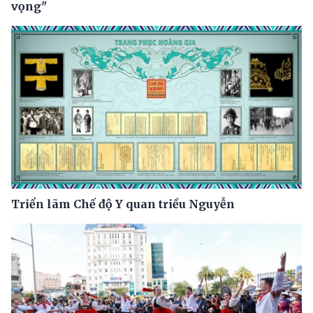
vọng"
Triển lãm Chế độ Y quan triều Nguyễn