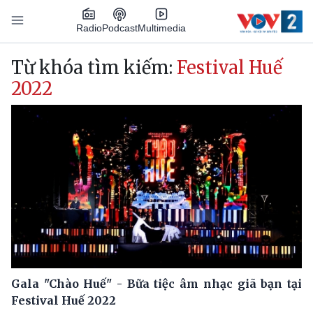
Nhảy đến nội dung
Podcast
Radio
Multimedia
Main navigation
Từ khóa tìm kiếm:
Festival Huế
2022
Gala "Chào Huế" - Bữa tiệc âm nhạc giã bạn tại
Festival Huế 2022