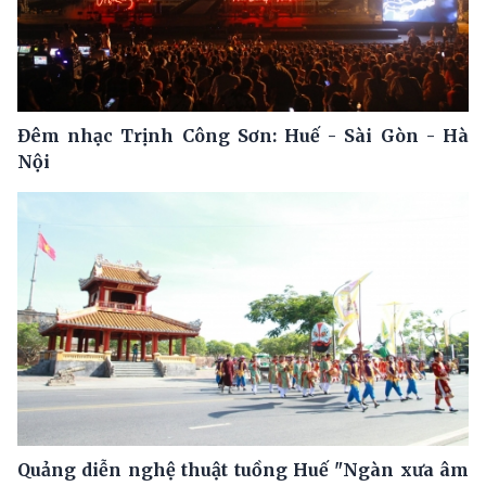
Đêm nhạc Trịnh Công Sơn: Huế - Sài Gòn - Hà
Nội
Quảng diễn nghệ thuật tuồng Huế "Ngàn xưa âm