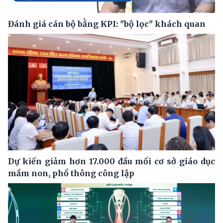
Đánh giá cán bộ bằng KPI: "bộ lọc" khách quan
Dự kiến giảm hơn 17.000 đầu mối cơ sở giáo dục
mầm non, phổ thông công lập