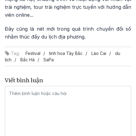
trải nghiệm, tour trải nghiệm trực tuyến với hướng dẫn
viên online...
Đây cũng là nét mới trong quá trình chuyển đổi số
nhằm thúc đẩy du lịch địa phương.
Tag:
Festival
tinh hoa Tây Bắc
Lào Cai
du
lịch
Bắc Hà
SaPa
Viết bình luận