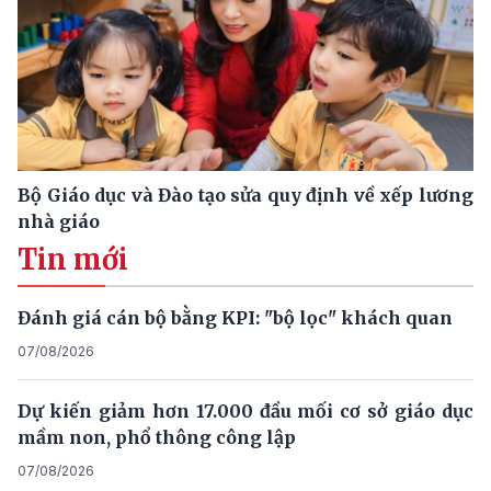
Bộ Giáo dục và Đào tạo sửa quy định về xếp lương
nhà giáo
Tin mới
Đánh giá cán bộ bằng KPI: "bộ lọc" khách quan
07/08/2026
Dự kiến giảm hơn 17.000 đầu mối cơ sở giáo dục
mầm non, phổ thông công lập
07/08/2026