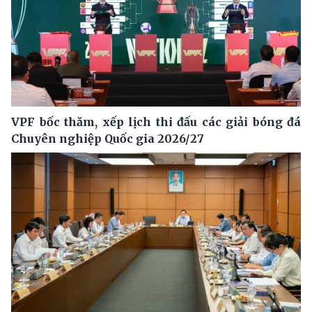
VPF bốc thăm, xếp lịch thi đấu các giải bóng đá
Chuyên nghiệp Quốc gia 2026/27