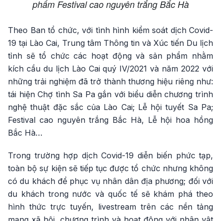
phẩm Festival cao nguyên trắng Bắc Hà
Theo Ban tổ chức, với tình hình kiểm soát dịch Covid-
19 tại Lào Cai, Trung tâm Thông tin và Xúc tiến Du lịch
tỉnh sẽ tổ chức các hoạt động và sản phẩm nhằm
kích cầu du lịch Lào Cai quý IV/2021 và năm 2022 với
những trải nghiệm đã trở thành thương hiệu riêng như:
tái hiện Chợ tình Sa Pa gắn với biểu diễn chương trình
nghệ thuật đặc sắc của Lào Cai; Lễ hội tuyết Sa Pa;
Festival cao nguyên trắng Bắc Hà, Lễ hội hoa hồng
Bắc Hà…
Trong trường hợp dịch Covid-19 diễn biến phức tạp,
toàn bộ sự kiện sẽ tiếp tục được tổ chức nhưng không
có du khách để phục vụ nhân dân địa phương; đối với
du khách trong nước và quốc tế sẽ khám phá theo
hình thức trực tuyến, livestream trên các nền tảng
mạng xã hội, chương trình và hoạt động với nhân vật