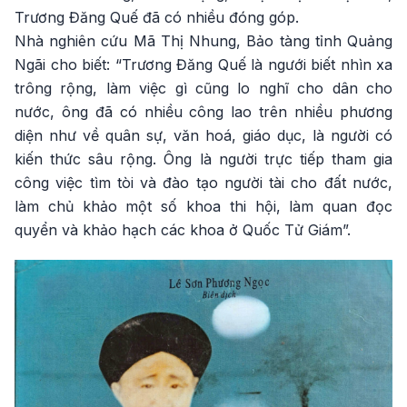
Trương Đăng Quế đã có nhiều đóng góp.
Nhà nghiên cứu Mã Thị Nhung, Bảo tàng tỉnh Quảng
Ngãi cho biết: “Trương Đăng Quế là ngưới biết nhìn xa
trông rộng, làm việc gì cũng lo nghĩ cho dân cho
nước, ông đã có nhiều công lao trên nhiều phương
diện như về quân sự, văn hoá, giáo dục, là người có
kiến thức sâu rộng. Ông là người trực tiếp tham gia
công việc tìm tòi và đào tạo người tài cho đất nước,
làm chủ khảo một số khoa thi hội, làm quan đọc
quyển và khảo hạch các khoa ở Quốc Tử Giám”.