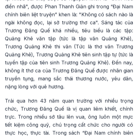
điển nhã", được Phan Thanh Giản ghi trong “Đại Nam
chính biên liệt truyện” khen là: "Không có sách nào là
ngài không đọc, lại sở trường thơ ca". Sáng tác của
Trương Đăng Quế khá nhiều, tiêu biểu là các tập:
Quảng Khê văn tập (tức là tập văn Quảng Khê),
Trương Quảng Khê thi văn (Tức là thơ văn Trương
Quảng Khê), Trương Quảng Khê tiên sinh tập tự (tức là
tuyển tập của tiên sinh Trương Quảng Khê). Đến nay,
không ít thơ ca của Trương Đăng Quế được nhân gian
truyền tụng, mang sắc thái thương nước, yêu dân,
nặng lòng với quê hương.
Trải qua hơn 43 năm quan trường với nhiều trọng
chức, Trương Đăng Quế là vị quan liêm khiết, chính
trực. Trong nhiều sớ tâu lên vua, ông luôn một mực
tiết kiệm công quỹ, chú trọng cất chức cho người có
thực học, thực tài. Trong sách “Đại Nam chính biên