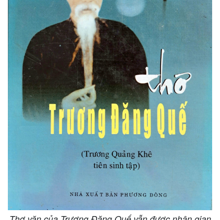
Thơ văn của Trương Đăng Quế vẫn được nhân gian