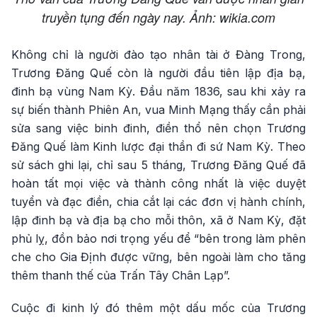
truyền tụng đến ngày nay. Ảnh: wikia.com
Không chỉ là người đào tạo nhân tài ở Đàng Trong,
Trương Đăng Quế còn là người đầu tiên lập địa bạ,
đinh bạ vùng Nam Kỳ. Đầu năm 1836, sau khi xảy ra
sự biến thành Phiên An, vua Minh Mạng thấy cần phải
sửa sang việc binh đinh, điền thổ nên chọn Trương
Đăng Quế làm Kinh lược đại thần đi sứ Nam Kỳ. Theo
sử sách ghi lại, chỉ sau 5 tháng, Trương Đăng Quế đã
hoàn tất mọi việc và thành công nhất là việc duyệt
tuyển và đạc điền, chia cắt lại các đơn vị hành chính,
lập đinh bạ và địa bạ cho mỗi thôn, xã ở Nam Kỳ, đặt
phủ lỵ, đồn bảo nơi trọng yếu để “bên trong làm phên
che cho Gia Định được vững, bên ngoài làm cho tăng
thêm thanh thế của Trấn Tây Chân Lạp”.
Cuộc đi kinh lý đó thêm một dấu mốc của Trương