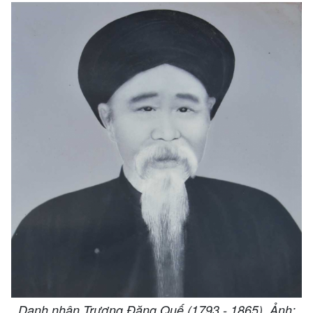
Danh nhân Trương Đăng Quế (1793 - 1865). Ảnh: