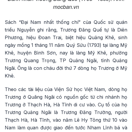
mocban.vn
Sách “Đại Nam nhất thống chí” của Quốc sử quán
triều Nguyễn ghi rằng, Trương Đăng Quế tự là Diên
Phương, hiệu Đoan Trai, biệt hiệu Quảng Khê, sinh
ngày mồng 1 tháng 11 năm Quý Sửu (1793) tại làng Mỹ
Khê, huyện Bình Sơn, nay là làng Mỹ Khê, phường
Trương Quang Trọng, TP Quảng Ngãi, tỉnh Quảng
Ngãi. Ông là con cháu đời thứ 7 dòng họ Trương ở Mỹ
Khê.
Theo các tài liệu của Viện Sử học Việt Nam, dòng họ
Trương ở Quãng Ngãi có nguồn gốc từ chi nhánh họ
Trương ở Thạch Hà, Hà Tĩnh di cư vào. Cụ tổ của họ
Trương Quảng Ngãi là Trương Đăng Trường, người
Thạch Hà, Hà Tĩnh, vào năm Lê Hy Tông thứ 10 vào
Nam làm quan được giao đến tước Nham Lĩnh bá và