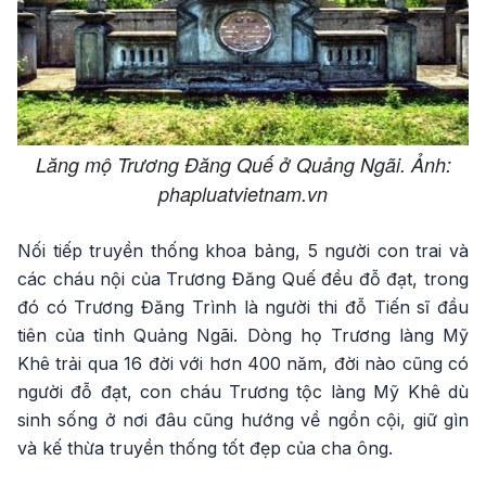
Lăng mộ Trương Đăng Quế ở Quảng Ngãi. Ảnh:
phapluatvietnam.vn
Nối tiếp truyền thống khoa bảng, 5 người con trai và
các cháu nội của Trương Đăng Quế đều đỗ đạt, trong
đó có Trương Đăng Trình là người thi đỗ Tiến sĩ đầu
tiên của tỉnh Quảng Ngãi. Dòng họ Trương làng Mỹ
Khê trải qua 16 đời với hơn 400 năm, đời nào cũng có
người đỗ đạt, con cháu Trương tộc làng Mỹ Khê dù
sinh sống ở nơi đâu cũng hướng về ngồn cội, giữ gìn
và kế thừa truyền thống tốt đẹp của cha ông.