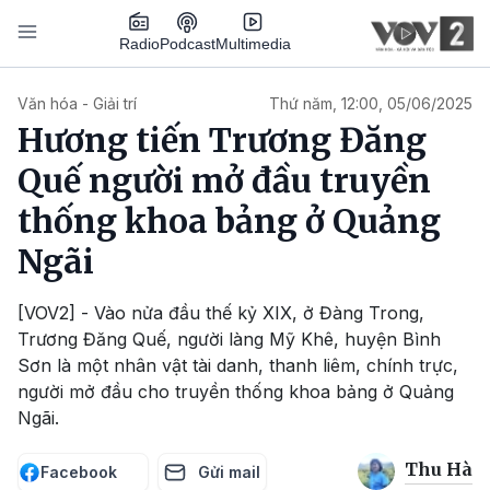
Nhảy đến nội dung
Podcast
Radio
Multimedia
Main navigation
Văn hóa - Giải trí
Thứ năm, 12:00, 05/06/2025
Hương tiến Trương Đăng
Quế người mở đầu truyền
thống khoa bảng ở Quảng
Ngãi
[VOV2] - Vào nửa đầu thế kỷ XIX, ở Đàng Trong,
Trương Đăng Quế, người làng Mỹ Khê, huyện Bình
Sơn là một nhân vật tài danh, thanh liêm, chính trực,
người mở đầu cho truyền thống khoa bảng ở Quảng
Ngãi.
Thu Hà
Facebook
Gửi mail