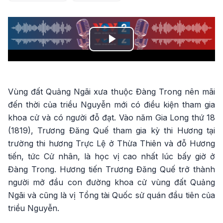
Play
Video
Vùng đất Quảng Ngãi xưa thuộc Đàng Trong nên mãi
đến thời của triều Nguyễn mới có điều kiện tham gia
khoa cử và có người đỗ đạt. Vào năm Gia Long thứ 18
(1819), Trương Đăng Quế tham gia kỳ thi Hương tại
trường thi hương Trực Lệ ở Thừa Thiên và đỗ Hương
tiến, tức Cử nhân, là học vị cao nhất lúc bấy giờ ở
Đàng Trong. Hương tiến Trương Đăng Quế trở thành
người mở đầu con đường khoa cử vùng đất Quảng
Ngãi và cũng là vị Tổng tài Quốc sử quán đầu tiên của
triều Nguyễn.