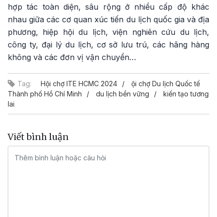
hợp tác toàn diện, sâu rộng ở nhiều cấp độ khác
nhau giữa các cơ quan xúc tiến du lịch quốc gia và địa
phương, hiệp hội du lịch, viện nghiên cứu du lịch,
công ty, đại lý du lịch, cơ sở lưu trú, các hãng hàng
không và các đơn vị vận chuyển…
Tag:
Hội chợ ITE HCMC 2024
ội chợ Du lịch Quốc tế
Thành phố Hồ Chí Minh
du lịch bền vững
kiến tạo tương
lai
Viết bình luận