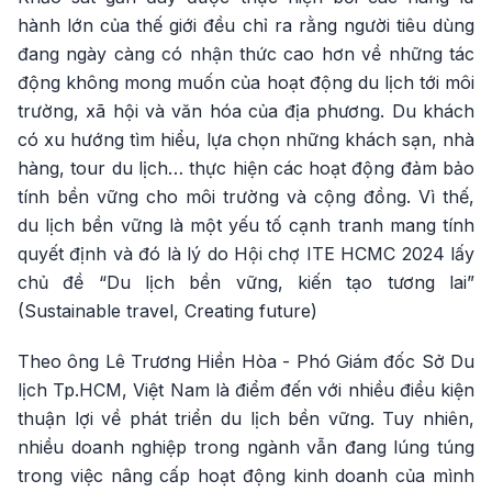
hành lớn của thế giới đều chỉ ra rằng người tiêu dùng
đang ngày càng có nhận thức cao hơn về những tác
động không mong muốn của hoạt động du lịch tới môi
trường, xã hội và văn hóa của địa phương. Du khách
có xu hướng tìm hiểu, lựa chọn những khách sạn, nhà
hàng, tour du lịch… thực hiện các hoạt động đảm bảo
tính bền vững cho môi trường và cộng đồng. Vì thế,
du lịch bền vững là một yếu tố cạnh tranh mang tính
quyết định và đó là lý do Hội chợ ITE HCMC 2024 lấy
chủ đề “Du lịch bền vững, kiến tạo tương lai”
(Sustainable travel, Creating future)
Theo ông Lê Trương Hiền Hòa - Phó Giám đốc Sở Du
lịch Tp.HCM, Việt Nam là điểm đến với nhiều điều kiện
thuận lợi về phát triển du lịch bền vững. Tuy nhiên,
nhiều doanh nghiệp trong ngành vẫn đang lúng túng
trong việc nâng cấp hoạt động kinh doanh của mình