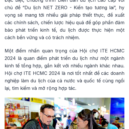
Đặc biệt, chương trình Diễn đàn du lịch cao cấp với
chủ đề “Du lịch NET ZERO - Kiến tạo tương lai”, hy
vọng sẽ mang tới nhiều giải pháp thiết thực, đề xuất
các chính sách, chiến lược hiệu quả để góp phần đảm
bảo phát triển kinh tế, du lịch được thực hiện một
cách bền vững và có trách nhiệm.
Một điểm nhấn quan trọng của Hội chợ ITE HCMC
2024 là quan điểm phát triển du lịch như một ngành
kinh tế tổng hợp, gắn kết với nhiều ngành khác nhau.
Hội chợ ITE HCMC 2024 là nơi tốt nhất để các doanh
nghiệp làm du lịch của cả nước và quốc tế cùng ngồi
lại, tìm kiếm và mở rộng hợp tác.