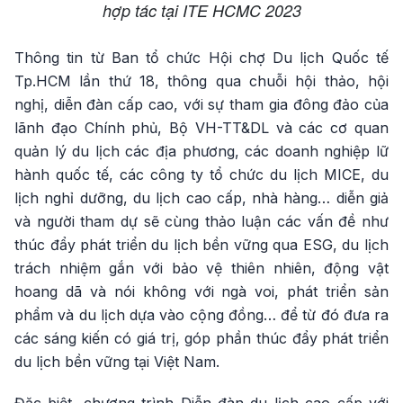
hợp tác tại ITE HCMC 2023
Thông tin từ Ban tổ chức Hội chợ Du lịch Quốc tế
Tp.HCM lần thứ 18, thông qua chuỗi hội thảo, hội
nghị, diễn đàn cấp cao, với sự tham gia đông đảo của
lãnh đạo Chính phủ, Bộ VH-TT&DL và các cơ quan
quản lý du lịch các địa phương, các doanh nghiệp lữ
hành quốc tế, các công ty tổ chức du lịch MICE, du
lịch nghỉ dưỡng, du lịch cao cấp, nhà hàng… diễn giả
và người tham dự sẽ cùng thảo luận các vấn đề như
thúc đẩy phát triển du lịch bền vững qua ESG, du lịch
trách nhiệm gắn với bảo vệ thiên nhiên, động vật
hoang dã và nói không với ngà voi, phát triển sản
phẩm và du lịch dựa vào cộng đồng… để từ đó đưa ra
các sáng kiến có giá trị, góp phần thúc đẩy phát triển
du lịch bền vững tại Việt Nam.