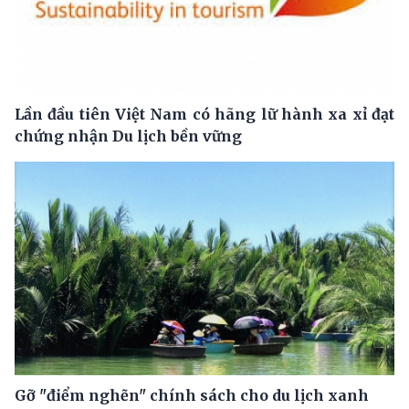
Lần đầu tiên Việt Nam có hãng lữ hành xa xỉ đạt
chứng nhận Du lịch bền vững
Gỡ "điểm nghẽn" chính sách cho du lịch xanh