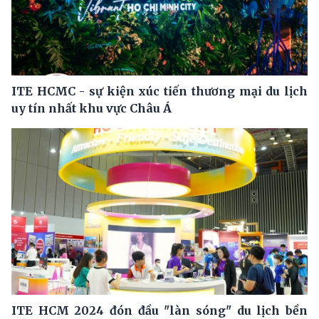
ITE HCMC - sự kiện xúc tiến thương mại du lịch
uy tín nhất khu vực Châu Á
ITE HCM 2024 đón đầu "làn sóng" du lịch bền