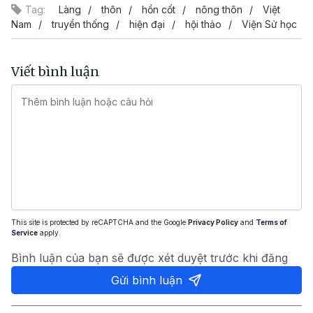
Tag:
Làng
thôn
hồn cốt
nông thôn
Việt
Nam
truyền thống
hiện đại
hội thảo
Viện Sử học
Viết bình luận
This site is protected by reCAPTCHA and the Google
Privacy Policy
and
Terms of
Service
apply.
Bình luận của bạn sẽ được xét duyệt trước khi đăng
Gửi bình luận