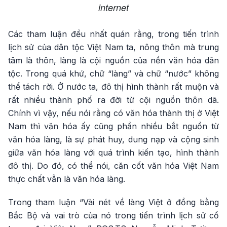
internet
Các tham luận đều nhất quán rằng, trong tiến trình
lịch sử của dân tộc Việt Nam ta, nông thôn mà trung
tâm là thôn, làng là cội nguồn của nền văn hóa dân
tộc. Trong quá khứ, chữ “làng” và chữ “nước” không
thể tách rời. Ở nước ta, đô thị hình thành rất muộn và
rất nhiều thành phố ra đời từ cội nguồn thôn dã.
Chính vì vậy, nếu nói rằng có văn hóa thành thị ở Việt
Nam thì văn hóa ấy cũng phần nhiều bắt nguồn từ
văn hóa làng, là sự phát huy, dung nạp và cộng sinh
giữa văn hóa làng với quá trình kiến tạo, hình thành
đô thị. Do đó, có thể nói, căn cốt văn hóa Việt Nam
thực chất vẫn là văn hóa làng.
Trong tham luận “Vài nét về làng Việt ở đồng bằng
Bắc Bộ và vai trò của nó trong tiến trình lịch sử cổ