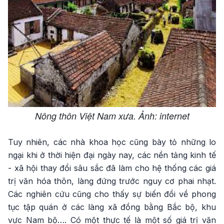
Nông thôn Việt Nam xưa. Ảnh: internet
Tuy nhiên, các nhà khoa học cũng bày tỏ những lo
ngại khi ở thời hiện đại ngày nay, các nền tảng kinh tế
- xã hội thay đổi sâu sắc đã làm cho hệ thống các giá
trị văn hóa thôn, làng đứng trước nguy cơ phai nhạt.
Các nghiên cứu cũng cho thấy sự biến đổi về phong
tục tập quán ở các làng xã đồng bằng Bắc bộ, khu
vực Nam bộ…. Có một thực tế là một số giá trị văn