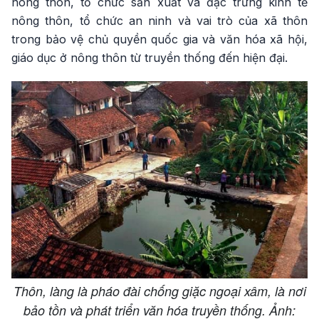
nông thôn, tổ chức sản xuất và đặc trưng kinh tế
nông thôn, tổ chức an ninh và vai trò của xã thôn
trong bảo vệ chủ quyền quốc gia và văn hóa xã hội,
giáo dục ở nông thôn từ truyền thống đến hiện đại.
Thôn, làng là pháo đài chống giặc ngoại xâm, là nơi
bảo tồn và phát triển văn hóa truyền thống. Ảnh: