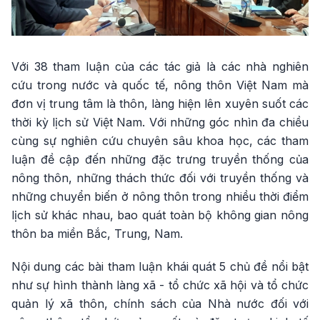
Với 38 tham luận của các tác giả là các nhà nghiên
cứu trong nước và quốc tế, nông thôn Việt Nam mà
đơn vị trung tâm là thôn, làng hiện lên xuyên suốt các
thời kỳ lịch sử Việt Nam. Với những góc nhìn đa chiều
cùng sự nghiên cứu chuyên sâu khoa học, các tham
luận đề cập đến những đặc trưng truyền thống của
nông thôn, những thách thức đối với truyền thống và
những chuyển biến ở nông thôn trong nhiều thời điểm
lịch sử khác nhau, bao quát toàn bộ không gian nông
thôn ba miền Bắc, Trung, Nam.
Nội dung các bài tham luận khái quát 5 chủ đề nổi bật
như sự hình thành làng xã - tổ chức xã hội và tổ chức
quản lý xã thôn, chính sách của Nhà nước đối với