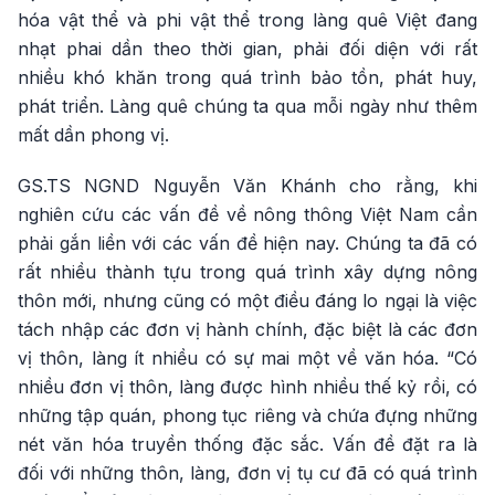
hóa vật thể và phi vật thể trong làng quê Việt đang
nhạt phai dần theo thời gian, phải đối diện với rất
nhiều khó khăn trong quá trình bảo tồn, phát huy,
phát triển. Làng quê chúng ta qua mỗi ngày như thêm
mất dần phong vị.
GS.TS NGND Nguyễn Văn Khánh cho rằng, khi
nghiên cứu các vấn đề về nông thông Việt Nam cần
phải gắn liền với các vấn đề hiện nay. Chúng ta đã có
rất nhiều thành tựu trong quá trình xây dựng nông
thôn mới, nhưng cũng có một điều đáng lo ngại là việc
tách nhập các đơn vị hành chính, đặc biệt là các đơn
vị thôn, làng ít nhiều có sự mai một về văn hóa. “Có
nhiều đơn vị thôn, làng được hình nhiều thế kỷ rồi, có
những tập quán, phong tục riêng và chứa đựng những
nét văn hóa truyền thống đặc sắc. Vấn đề đặt ra là
đối với những thôn, làng, đơn vị tụ cư đã có quá trình