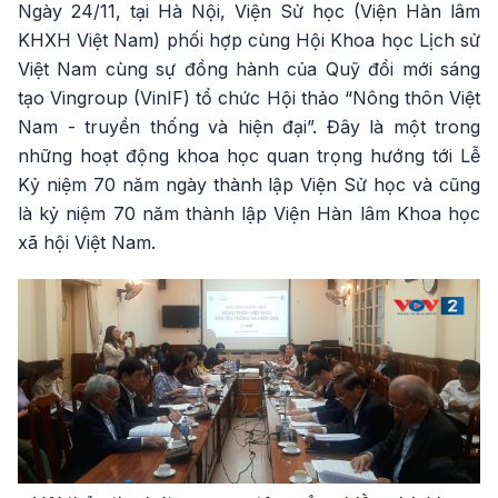
Ngày 24/11, tại Hà Nội, Viện Sử học (Viện Hàn lâm
KHXH Việt Nam) phối hợp cùng Hội Khoa học Lịch sử
Việt Nam cùng sự đồng hành của Quỹ đổi mới sáng
tạo Vingroup (VinIF) tổ chức Hội thảo “Nông thôn Việt
Nam - truyền thống và hiện đại”. Đây là một trong
những hoạt động khoa học quan trọng hướng tới Lễ
Kỷ niệm 70 năm ngày thành lập Viện Sử học và cũng
là kỷ niệm 70 năm thành lập Viện Hàn lâm Khoa học
xã hội Việt Nam.