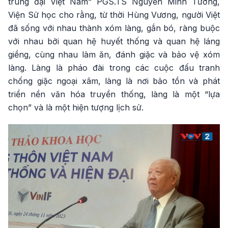
trung đại Việt Nam” PGS.TS Nguyễn Minh Tường,
Viện Sử học cho rằng, từ thời Hùng Vương, người Việt
đã sống với nhau thành xóm làng, gắn bó, ràng buộc
với nhau bởi quan hệ huyết thống và quan hệ láng
giềng, cùng nhau làm ăn, đánh giặc và bảo vệ xóm
làng. Làng là pháo đài trong các cuộc đấu tranh
chống giặc ngoại xâm, làng là nơi bảo tồn và phát
triển nền văn hóa truyền thống, làng là một “lựa
chọn” và là một hiện tượng lịch sử.