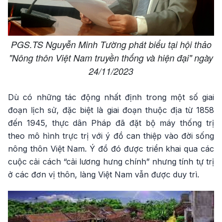
PGS.TS Nguyễn Minh Tường phát biểu tại hội thảo
"Nông thôn Việt Nam truyền thống và hiện đại" ngày
24/11/2023
Dù có những tác động nhất định trong một số giai
đoạn lịch sử, đặc biệt là giai đoạn thuộc địa từ 1858
đến 1945, thực dân Pháp đã đặt bộ máy thống trị
theo mô hình trực trị với ý đồ can thiệp vào đời sống
nông thôn Việt Nam. Ý đồ đó được triển khai qua các
cuộc cải cách “cải lương hưng chính” nhưng tính tự trị
ở các đơn vị thôn, làng Việt Nam vẫn được duy trì.