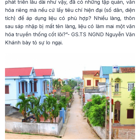
phát triển lâu dài như vậy, đã có những tập quán, văn
hóa riêng mà nếu cứ lấy tiêu chí hiện đại (số dân, diện
tích) để áp dụng liệu có phù hợp? Nhiều làng, thôn
sau sáp nhập bị mất tên làng, liệu có làm mai một văn
hóa truyền thống cốt lõi?”- GS.TS NGND Nguyễn Văn
Khánh bày tỏ sự lo ngại.