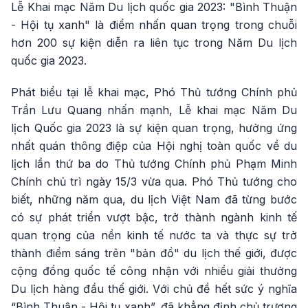
Lễ Khai mạc Năm Du lịch quốc gia 2023: "Bình Thuận
- Hội tụ xanh" là điểm nhấn quan trọng trong chuỗi
hơn 200 sự kiện diễn ra liên tục trong Năm Du lịch
quốc gia 2023.
Phát biểu tại lễ khai mạc, Phó Thủ tướng Chính phủ
Trần Lưu Quang nhấn mạnh, Lễ khai mạc Năm Du
lịch Quốc gia 2023 là sự kiện quan trọng, hưởng ứng
nhất quán thông điệp của Hội nghị toàn quốc về du
lịch lần thứ ba do Thủ tướng Chính phủ Phạm Minh
Chính chủ trì ngày 15/3 vừa qua. Phó Thủ tướng cho
biết, những năm qua, du lịch Việt Nam đã từng bước
có sự phát triển vượt bậc, trở thành ngành kinh tế
quan trọng của nền kinh tế nước ta và thực sự trở
thành điểm sáng trên "bản đồ" du lịch thế giới, được
cộng đồng quốc tế công nhận với nhiều giải thưởng
Du lịch hàng đầu thế giới. Với chủ đề hết sức ý nghĩa
“Bình Thuận - Hội tụ xanh”, đã khẳng định chủ trương