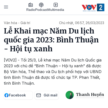
Nhảy đến nội dung
Podcast
Radio
Multimedia
Main navigation
Văn hóa - Giải trí
Chủ nhật, 06:57, 26/03/2023
Lễ Khai mạc Năm Du lịch
quốc gia 2023: Bình Thuận
- Hội tụ xanh
[VOV2] - Tối 25/3, Lễ khai mạc Năm Du lịch Quốc gia
2023 với chủ đề “Bình Thuận – Hội tụ xanh” đã được
Bộ Văn hóa, Thể thao và Du lịch phối hợp với UBND
tỉnh Bình Thuận đã được tổ chức tại TP. Phan Thiết,
tỉnh Bình Thuận.
Thanh Huyền
Facebook
Gửi mail