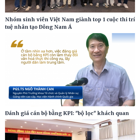
Nhóm sinh viên Việt Nam giành top 1 cuộc thi trí
tuệ nhân tạo Đông Nam Á
Đánh giá cán bộ bằng KPI: "bộ lọc" khách quan