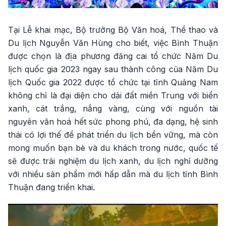
Tại Lễ khai mạc, Bộ trưởng Bộ Văn hoá, Thể thao và
Du lịch Nguyễn Văn Hùng cho biết, việc Bình Thuận
được chọn là địa phương đăng cai tổ chức Năm Du
lịch quốc gia 2023 ngay sau thành công của Năm Du
lịch Quốc gia 2022 được tổ chức tại tỉnh Quảng Nam
không chỉ là đại diện cho dải đất miền Trung với biển
xanh, cát trắng, nắng vàng, cùng với nguồn tài
nguyên văn hoá hết sức phong phú, đa dạng, hệ sinh
thái có lợi thế để phát triển du lịch bền vững, mà còn
mong muốn bạn bè và du khách trong nước, quốc tế
sẽ được trải nghiệm du lịch xanh, du lịch nghỉ dưỡng
với nhiều sản phẩm mới hấp dẫn mà du lịch tỉnh Bình
Thuận đang triển khai.