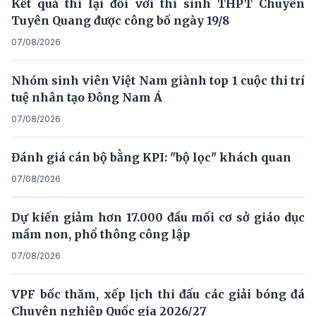
Kết quả thi lại đối với thí sinh THPT Chuyên
Tuyên Quang được công bố ngày 19/8
07/08/2026
Nhóm sinh viên Việt Nam giành top 1 cuộc thi trí
tuệ nhân tạo Đông Nam Á
07/08/2026
Đánh giá cán bộ bằng KPI: "bộ lọc" khách quan
07/08/2026
Dự kiến giảm hơn 17.000 đầu mối cơ sở giáo dục
mầm non, phổ thông công lập
07/08/2026
VPF bốc thăm, xếp lịch thi đấu các giải bóng đá
Chuyên nghiệp Quốc gia 2026/27