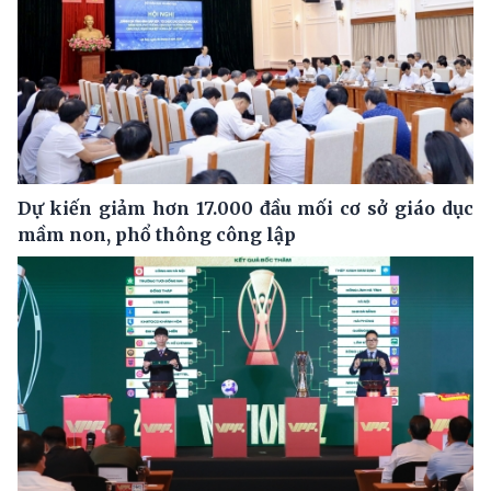
Dự kiến giảm hơn 17.000 đầu mối cơ sở giáo dục
mầm non, phổ thông công lập