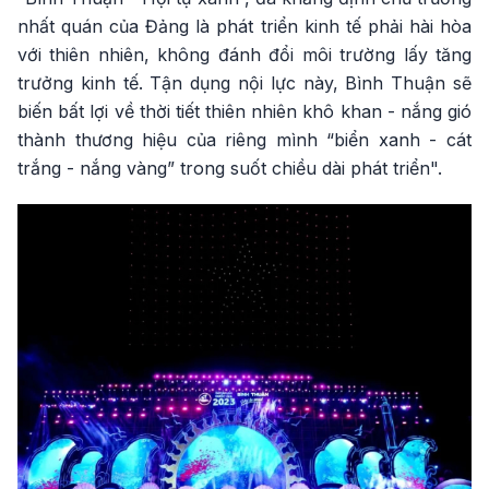
nhất quán của Đảng là phát triển kinh tế phải hài hòa
với thiên nhiên, không đánh đổi môi trường lấy tăng
trưởng kinh tế. Tận dụng nội lực này, Bình Thuận sẽ
biến bất lợi về thời tiết thiên nhiên khô khan - nắng gió
thành thương hiệu của riêng mình “biển xanh - cát
trắng - nắng vàng” trong suốt chiều dài phát triển".