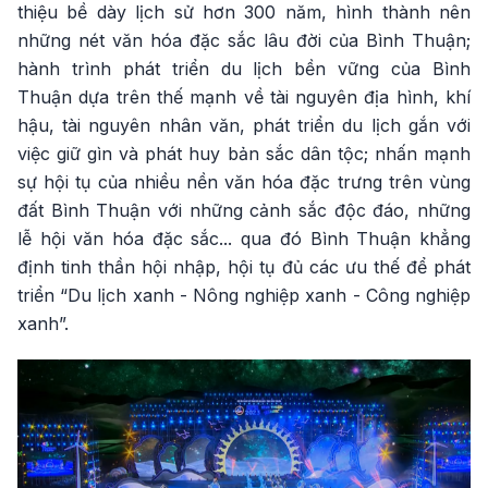
thiệu bề dày lịch sử hơn 300 năm, hình thành nên
những nét văn hóa đặc sắc lâu đời của Bình Thuận;
hành trình phát triển du lịch bền vững của Bình
Thuận dựa trên thế mạnh về tài nguyên địa hình, khí
hậu, tài nguyên nhân văn, phát triển du lịch gắn với
việc giữ gìn và phát huy bản sắc dân tộc; nhấn mạnh
sự hội tụ của nhiều nền văn hóa đặc trưng trên vùng
đất Bình Thuận với những cảnh sắc độc đáo, những
lễ hội văn hóa đặc sắc... qua đó Bình Thuận khẳng
định tinh thần hội nhập, hội tụ đủ các ưu thế để phát
triển “Du lịch xanh - Nông nghiệp xanh - Công nghiệp
xanh”.