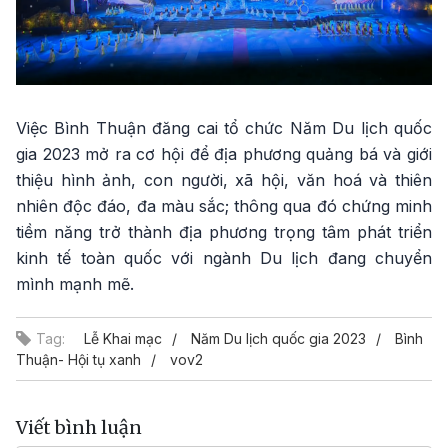
Việc Bình Thuận đăng cai tổ chức Năm Du lịch quốc
gia 2023 mở ra cơ hội để địa phương quảng bá và giới
thiệu hình ảnh, con người, xã hội, văn hoá và thiên
nhiên độc đáo, đa màu sắc; thông qua đó chứng minh
tiềm năng trở thành địa phương trọng tâm phát triển
kinh tế toàn quốc với ngành Du lịch đang chuyển
mình mạnh mẽ.
Tag:
Lễ Khai mạc
Năm Du lịch quốc gia 2023
Bình
Thuận- Hội tụ xanh
vov2
Viết bình luận