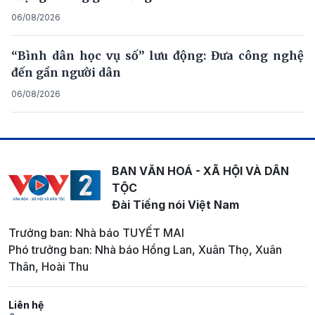
06/08/2026
“Bình dân học vụ số” lưu động: Đưa công nghệ
đến gần người dân
06/08/2026
BAN VĂN HOÁ - XÃ HỘI VÀ DÂN
TỘC
Đài Tiếng nói Việt Nam
Trưởng ban: Nhà báo TUYẾT MAI
Phó trưởng ban: Nhà báo Hồng Lan, Xuân Thọ, Xuân
Thân, Hoài Thu
Liên hệ