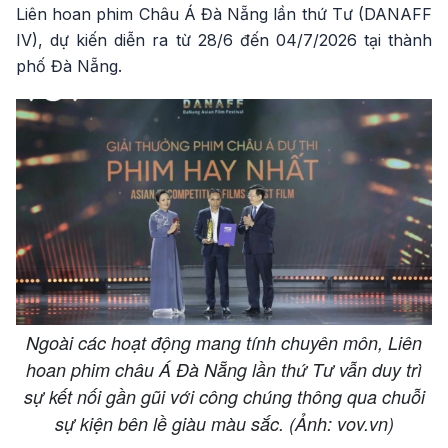
Liên hoan phim Châu Á Đà Nẵng lần thứ Tư (DANAFF
IV), dự kiến diễn ra từ 28/6 đến 04/7/2026 tại thành
phố Đà Nẵng.
Ngoài các hoạt động mang tính chuyên môn, Liên
hoan phim châu Á Đà Nẵng lần thứ Tư vẫn duy trì
sự kết nối gần gũi với công chúng thông qua chuỗi
sự kiện bên lề giàu màu sắc. (Ảnh: vov.vn)