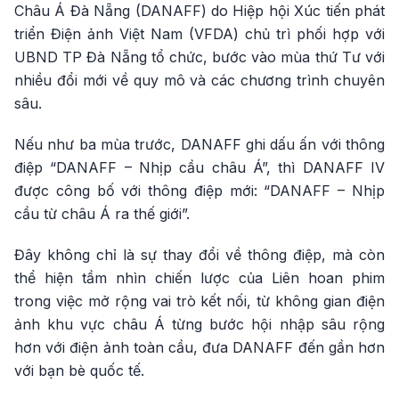
Châu Á Đà Nẵng (DANAFF) do Hiệp hội Xúc tiến phát
triển Điện ảnh Việt Nam (VFDA) chủ trì phối hợp với
UBND TP Đà Nẵng tổ chức, bước vào mùa thứ Tư với
nhiều đổi mới về quy mô và các chương trình chuyên
sâu.
Nếu như ba mùa trước, DANAFF ghi dấu ấn với thông
điệp “DANAFF – Nhịp cầu châu Á”, thì DANAFF IV
được công bố với thông điệp mới: “DANAFF – Nhịp
cầu từ châu Á ra thế giới”.
Đây không chỉ là sự thay đổi về thông điệp, mà còn
thể hiện tầm nhìn chiến lược của Liên hoan phim
trong việc mở rộng vai trò kết nối, từ không gian điện
ảnh khu vực châu Á từng bước hội nhập sâu rộng
hơn với điện ảnh toàn cầu, đưa DANAFF đến gần hơn
với bạn bè quốc tế.