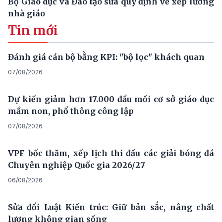
Bộ Giáo dục và Đào tạo sửa quy định về xếp lương
nhà giáo
Tin mới
Đánh giá cán bộ bằng KPI: "bộ lọc" khách quan
07/08/2026
Dự kiến giảm hơn 17.000 đầu mối cơ sở giáo dục
mầm non, phổ thông công lập
07/08/2026
VPF bốc thăm, xếp lịch thi đấu các giải bóng đá
Chuyên nghiệp Quốc gia 2026/27
06/08/2026
Sửa đổi Luật Kiến trúc: Giữ bản sắc, nâng chất
lượng không gian sống