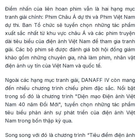
Điểm nhấn của liên hoan phim vẫn là hai hạng mục
tranh giải chính: Phim Châu Á dự thi và Phim Việt Nam
dự thi. Ban Tổ chức sẽ tuyển chọn những tác phẩm
xuất sắc nhất từ khu vực châu Á và các phim truyện
dài tiêu biểu của điện ảnh Việt Nam để tham gia tranh
giải. Các bộ phim sẽ được đánh giá bởi hội đồng giám
khảo gồm những chuyên gia, nhà làm phim, nhân vật
điện ảnh uy tín của Việt Nam và quốc tế.
Ngoài các hạng mục tranh giải, DANAFF IV còn mang
đến nhiều chương trình chiếu phim đặc sắc. Nổi bật
trong số đó là chương trình "Diện mạo Điện ảnh Việt
Nam 40 năm Đổi Mới", tuyển chọn những tác phẩm
tiêu biểu phản ánh sự phát triển của điện ảnh Việt
Nam trong bốn thập kỷ qua.
Song song với đó là chương trình “Tiêu điểm điện ảnh