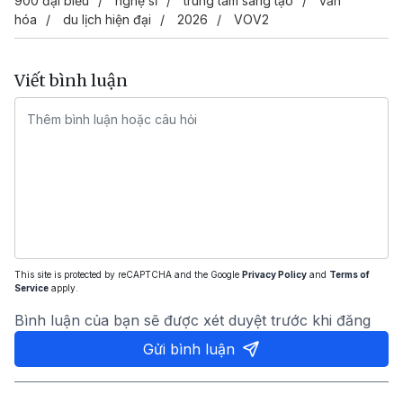
900 đại biểu
nghệ sĩ
trung tâm sáng tạo
văn
hóa
du lịch hiện đại
2026
VOV2
Viết bình luận
This site is protected by reCAPTCHA and the Google
Privacy Policy
and
Terms of
Service
apply.
Bình luận của bạn sẽ được xét duyệt trước khi đăng
Gửi bình luận