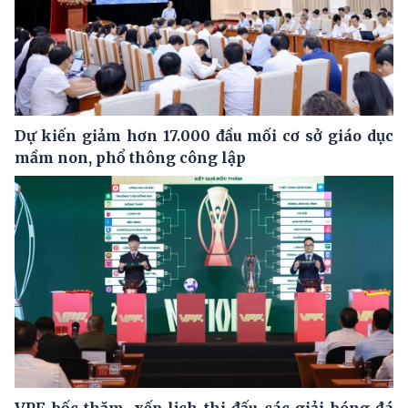
Dự kiến giảm hơn 17.000 đầu mối cơ sở giáo dục
mầm non, phổ thông công lập