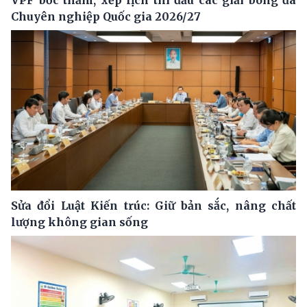
VPF bốc thăm, xếp lịch thi đấu các giải bóng đá
Chuyên nghiệp Quốc gia 2026/27
Sửa đổi Luật Kiến trúc: Giữ bản sắc, nâng chất
lượng không gian sống