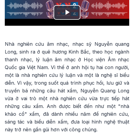
Play
Video
Nhà nghiên cứu âm nhạc, nhạc sỹ Nguyễn quang
Long, sinh ra ở quê hương Kinh Bắc, theo học ngành
thanh nhạc, lý luận âm nhạc ở Học viện Âm nhạc
Quốc gia Việt Nam. Vì thế ở anh hội tụ hai con người,
một là nhà nghiên cứu lý luận và một là nghệ sĩ biểu
diễn. Vì vậy, trong suốt quá trình phục hồi, lưu giữ và
truyền bá những câu hát xẩm, Nguyễn Quang Long
vừa ở vai trò một nhà nghiên cứu vừa trực tiếp hát
những câu xẩm. Anh được biết đến như một "nhà
khảo cổ" xẩm, đã dành nhiều năm để nghiên cứu,
sáng tác và biểu diễn xẩm, đưa loại hình nghệ thuật
này trở nên gần gũi hơn với công chúng.