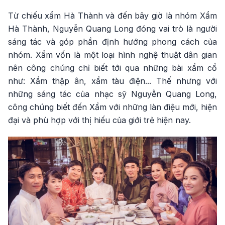
Từ chiếu xẩm Hà Thành và đến bây giờ là nhóm Xẩm
Hà Thành, Nguyễn Quang Long đóng vai trò là người
sáng tác và góp phần định hướng phong cách của
nhóm. Xẩm vốn là một loại hình nghệ thuật dân gian
nên công chúng chỉ biết tới qua những bài xẩm cổ
như: Xẩm thập ân, xẩm tàu điện... Thế nhưng với
những sáng tác của nhạc sỹ Nguyễn Quang Long,
công chúng biết đến Xẩm với những làn điệu mới, hiện
đại và phù hợp với thị hiếu của giới trẻ hiện nay.