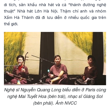
di tích, sân khấu nhà hát và cả “thánh đường nghệ
thuật” Nhà hát Lớn Hà Nội. Thậm chí anh và nhóm
Xẩm Hà Thành đã đi lưu diễn ở nhiều quốc gia trên
thế giới.
Nghệ sĩ Nguyễn Quang Long biểu diễn ở Paris cùng
nghệ Mai Tuyết Hoa (bên trái), nhạc sĩ Giáng Sol
(bên phải). Ảnh NVCC