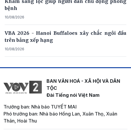
Khám sàng lọc giúp người dân chủ động phòng
bệnh
10/08/2026
VBA 2026 - Hanoi Buffaloes xây chắc ngôi đầu
trên bảng xếp hạng
10/08/2026
BAN VĂN HOÁ - XÃ HỘI VÀ DÂN
TỘC
Đài Tiếng nói Việt Nam
Trưởng ban: Nhà báo TUYẾT MAI
Phó trưởng ban: Nhà báo Hồng Lan, Xuân Thọ, Xuân
Thân, Hoài Thu