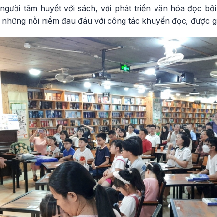
gười tâm huyết với sách, với phát triển văn hóa đọc b
, những nỗi niềm đau đáu với công tác khuyến đọc, được gi