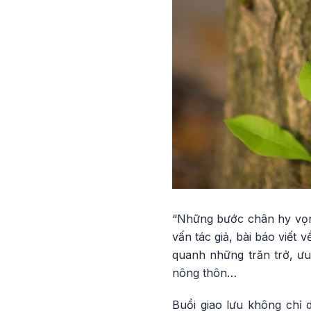
“Những bước chân hy vọng
vấn tác giả, bài báo viế
quanh những trăn trở, ưu
nông thôn…
Buổi giao lưu không chỉ 