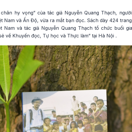
chân hy vọng” của tác giả Nguyễn Quang Thạch, người 
iệt Nam và Ấn Độ, vừa ra mắt bạn đọc. Sách dày 424 tran
t Nam và tác giả Nguyễn Quang Thạch tổ chức buổi gi
sẻ về Khuyến đọc, Tự học và Thực làm” tại Hà Nội .