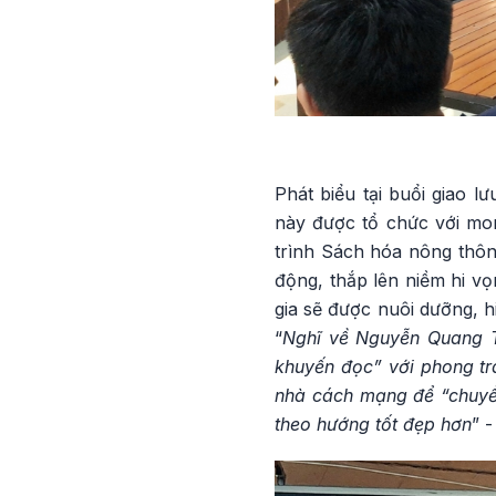
Phát biểu tại buổi giao 
này được tổ chức với mo
trình Sách hóa nông thôn
động, thắp lên niềm hi vọn
gia sẽ được nuôi dưỡng, hi
“
Nghĩ về Nguyễn Quang T
khuyến đọc” với phong tr
nhà cách mạng để “chuyển
theo hướng tốt đẹp hơn
” 