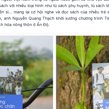
 sách với nhiều loại hình như tủ sách phụ huynh, tủ sách l
iến sĩ… mang lại cơ hội nghe và đọc sách của nhiều tr
n, anh Nguyễn Quang Thạch khởi xướng chương trình T
ch hóa nông thôn ở Ấn Độ.