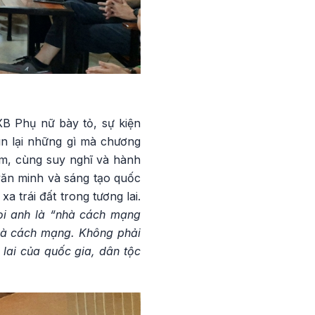
XB Phụ nữ bày tỏ, sự kiện
n lại những gì mà chương
àm, cùng suy nghĩ và hành
, văn minh và sáng tạo quốc
a trái đất trong tương lai.
ọi anh là “nhà cách mạng
nhà cách mạng. Không phải
lai của quốc gia, dân tộc