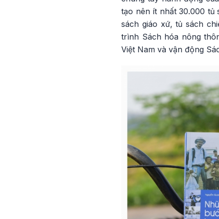
tạo nên ít nhất 30.000 tủ
sách giáo xứ, tủ sách ch
trình Sách hóa nông thô
Việt Nam và vận động Sá