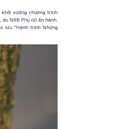
khởi xướng chương trình
g, do NXB Phụ nữ ấn hành.
ao lưu “Hành trình Những