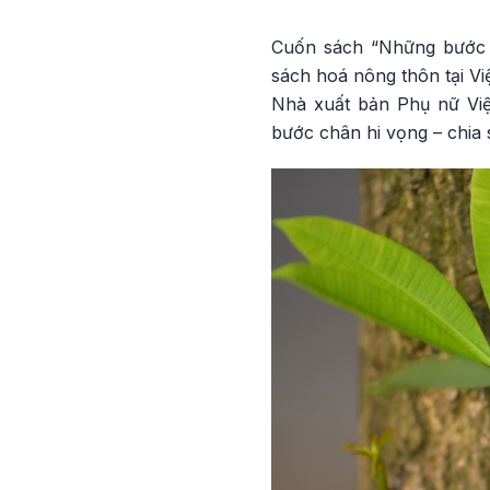
Cuốn sách “Những bước 
sách hoá nông thôn tại V
Nhà xuất bản Phụ nữ Việ
bước chân hi vọng – chia 