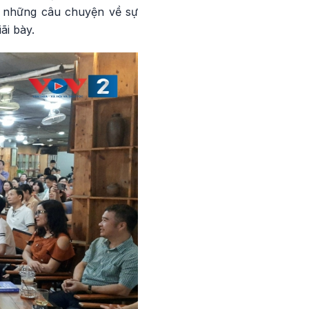
ởi những câu chuyện về sự
ãi bày.