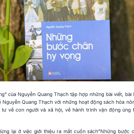
” của Nguyễn Quang Thạch tập hợp những bài viết, bài b
t về Nguyễn Quang Thạch với những hoạt động sách hóa nô
 tư về con người và xã hội, về hành trình vận động ủng
dừng lại ở việc giới thiệu ra mắt cuốn sách”Những bước