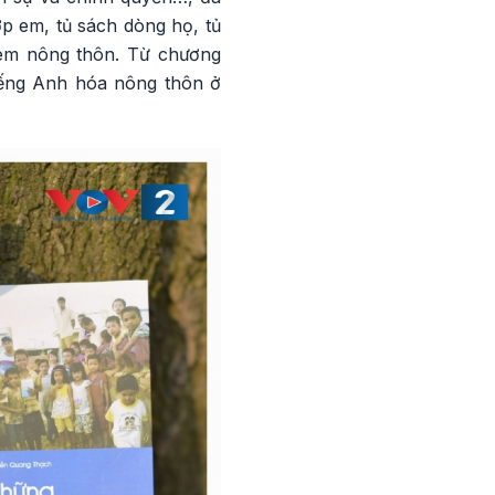
ớp em, tủ sách dòng họ, tủ
ẻ em nông thôn. Từ chương
iếng Anh hóa nông thôn ở