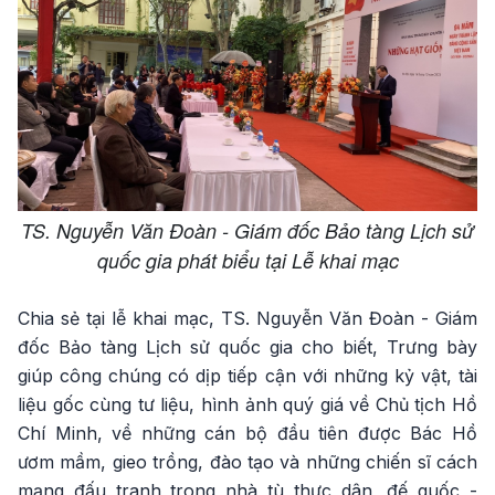
TS. Nguyễn Văn Đoàn - Giám đốc Bảo tàng Lịch sử
quốc gia phát biểu tại Lễ khai mạc
Chia sẻ tại lễ khai mạc, TS. Nguyễn Văn Đoàn - Giám
đốc Bảo tàng Lịch sử quốc gia cho biết, Trưng bày
giúp công chúng có dịp tiếp cận với những kỷ vật, tài
liệu gốc cùng tư liệu, hình ảnh quý giá về Chủ tịch Hồ
Chí Minh, về những cán bộ đầu tiên được Bác Hồ
ươm mầm, gieo trồng, đào tạo và những chiến sĩ cách
mạng đấu tranh trong nhà tù thực dân, đế quốc -