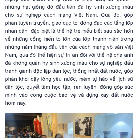
những hạt giống đỏ đầu tiên đã hy sinh xương máu
cho sự nghiệp cách mạng Việt Nam. Qua đó, góp
phần tuyên truyền, giáo dục tới đông đảo các tầng lớp
nhân dân, đặc biệt là thế hệ trẻ hiểu biết sâu sắc hơn
về những cống hiến to lớn của lớp thanh niên trong
những năm tháng đầu tiên của cách mạng vô sản Việt
Nam, qua đó thể hiện sự tri ân đối với thế hệ cha anh
đã không quản hy sinh xương máu cho sự nghiệp đấu
tranh giành độc lập dân tộc, thống nhất đất nước, góp
phần khơi dậy lòng yêu nước, niềm tự hào về lịch sử
dân tộc, quyết tâm học tập, rèn luyện, đóng góp sức
mình vào công cuộc bảo vệ và dựng xây đất nước
hôm nay.