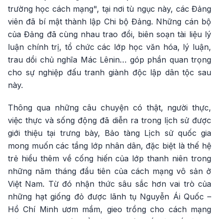
trường học cách mạng", tại nơi tù ngục này, các Đảng
viên đã bí mật thành lập Chi bộ Đảng. Những cán bộ
của Đảng đã cùng nhau trao đổi, biên soạn tài liệu lý
luận chính trị, tổ chức các lớp học văn hóa, lý luận,
trau dồi chủ nghĩa Mác Lênin… góp phần quan trọng
cho sự nghiệp đấu tranh giành độc lập dân tộc sau
này.
Thông qua những câu chuyện có thật, người thực,
việc thực và sống động đã diễn ra trong lịch sử được
giới thiệu tại trưng bày, Bảo tàng Lịch sử quốc gia
mong muốn các tầng lớp nhân dân, đặc biệt là thế hệ
trẻ hiểu thêm về cống hiến của lớp thanh niên trong
những năm tháng đầu tiên của cách mạng vô sản ở
Việt Nam. Từ đó nhận thức sâu sắc hơn vai trò của
những hạt giống đỏ được lãnh tụ Nguyễn Ái Quốc –
Hồ Chí Minh ươm mầm, gieo trồng cho cách mạng