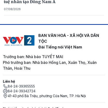
tuệ nhân tạo Đông Nam Á
07/08/2026
BAN VĂN HOÁ - XÃ HỘI VÀ DÂN
TỘC
Đài Tiếng nói Việt Nam
Trưởng ban: Nhà báo TUYẾT MAI
Phó trưởng ban: Nhà báo Hồng Lan, Xuân Thọ, Xuân
Thân, Hoài Thu
Liên hệ
84-24-39365555
84-24-39342724
41-43 phố Bà Triệu, phường Cửa Nam, TP. Hà Nội