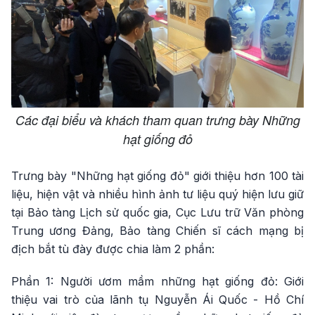
Các đại biểu và khách tham quan trưng bày Những
hạt giống đỏ
Trưng bày "Những hạt giống đỏ" giới thiệu hơn 100 tài
liệu, hiện vật và nhiều hình ảnh tư liệu quý hiện lưu giữ
tại Bảo tàng Lịch sử quốc gia, Cục Lưu trữ Văn phòng
Trung ương Đảng, Bảo tàng Chiến sĩ cách mạng bị
địch bắt tù đày được chia làm 2 phần:
Phần 1: Người ươm mầm những hạt giống đỏ: Giới
thiệu vai trò của lãnh tụ Nguyễn Ái Quốc - Hồ Chí