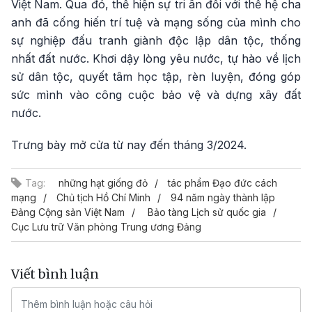
Việt Nam. Qua đó, thể hiện sự tri ân đối với thế hệ cha
anh đã cống hiến trí tuệ và mạng sống của mình cho
sự nghiệp đấu tranh giành độc lập dân tộc, thống
nhất đất nước. Khơi dậy lòng yêu nước, tự hào về lịch
sử dân tộc, quyết tâm học tập, rèn luyện, đóng góp
sức mình vào công cuộc bảo vệ và dựng xây đất
nước.
Trưng bày mở cửa từ nay đến tháng 3/2024.
Tag:
những hạt giống đỏ
tác phẩm Đạo đức cách
mạng
Chủ tịch Hồ Chí Minh
94 năm ngày thành lập
Đảng Cộng sản Việt Nam
Bảo tàng Lịch sử quốc gia
Cục Lưu trữ Văn phòng Trung ương Đảng
Viết bình luận