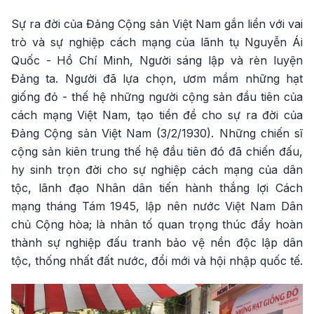
Sự ra đời của Đảng Cộng sản Việt Nam gắn liền với vai
trò và sự nghiệp cách mạng của lãnh tụ Nguyễn Ái
Quốc - Hồ Chí Minh, Người sáng lập và rèn luyện
Đảng ta. Người đã lựa chọn, ươm mầm những hạt
giống đỏ - thế hệ những người cộng sản đầu tiên của
cách mạng Việt Nam, tạo tiền đề cho sự ra đời của
Đảng Cộng sản Việt Nam (3/2/1930). Những chiến sĩ
cộng sản kiên trung thế hệ đầu tiên đó đã chiến đấu,
hy sinh trọn đời cho sự nghiệp cách mạng của dân
tộc, lãnh đạo Nhân dân tiến hành thắng lợi Cách
mạng tháng Tám 1945, lập nên nước Việt Nam Dân
chủ Cộng hòa; là nhân tố quan trọng thúc đẩy hoàn
thành sự nghiệp đấu tranh bảo vệ nền độc lập dân
tộc, thống nhất đất nước, đổi mới và hội nhập quốc tế.