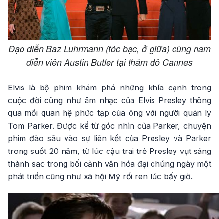
Đạo diễn Baz Luhrmann (tóc bạc, ở giữa) cùng nam
diễn viên Austin Butler tại thảm đỏ Cannes
Elvis là bộ phim khám phá những khía cạnh trong
cuộc đời cũng như âm nhạc của Elvis Presley thông
qua mối quan hệ phức tạp của ông với người quản lý
Tom Parker. Được kể từ góc nhìn của Parker, chuyện
phim đào sâu vào sự liên kết của Presley và Parker
trong suốt 20 năm, từ lúc cậu trai trẻ Presley vụt sáng
thành sao trong bối cảnh văn hóa đại chúng ngày một
phát triển cũng như xã hội Mỹ rối ren lúc bấy giờ.