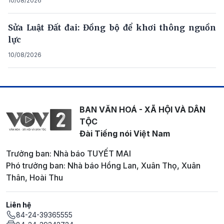
10/08/2026
Sửa Luật Đất đai: Đồng bộ để khơi thông nguồn
lực
10/08/2026
BAN VĂN HOÁ - XÃ HỘI VÀ DÂN
TỘC
Đài Tiếng nói Việt Nam
Trưởng ban: Nhà báo TUYẾT MAI
Phó trưởng ban: Nhà báo Hồng Lan, Xuân Thọ, Xuân
Thân, Hoài Thu
Liên hệ
84-24-39365555