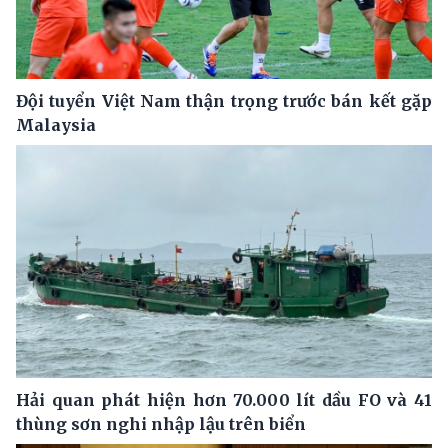
Đội tuyển Việt Nam thận trọng trước bán kết gặp
Malaysia
Hải quan phát hiện hơn 70.000 lít dầu FO và 41
thùng sơn nghi nhập lậu trên biển