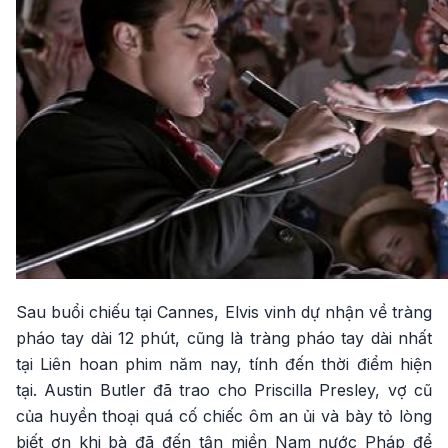
Sau buổi chiếu tại Cannes, Elvis vinh dự nhận về tràng
pháo tay dài 12 phút, cũng là tràng pháo tay dài nhất
tại Liên hoan phim năm nay, tính đến thời điểm hiện
tại. Austin Butler đã trao cho Priscilla Presley, vợ cũ
của huyền thoại quá cố chiếc ôm an ủi và bày tỏ lòng
biết ơn khi bà đã đến tận miền Nam nước Pháp để