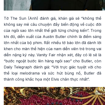
Tờ The Sun (Anh) đánh giá, khán giả sẽ “không thể
không say mê câu chuyện đầy biến động về cuộc đời
của ngôi sao lớn nhất thế giới từng chứng kiến”. Trong
khi đó, diễn xuất của Austin Butler chính là điểm sáng
lớn nhất của bộ phim. Rất nhiều tờ báo lớn đã dành lời
khen cho màn thể hiện của nam diễn viên trẻ trong vai
diễn nặng ký này. Vanity Fair nhận xét, đây có lẽ sẽ là
“bước ngoặt bước lên hàng ngôi sao” cho Butler, còn
Daily Telegraph đánh giá: “Với trực giác tuyệt vời cho
thể loại melodrama và sức hút bùng nổ, Butler đã
thành công khắc họa một Elvis chân thực nhất”.