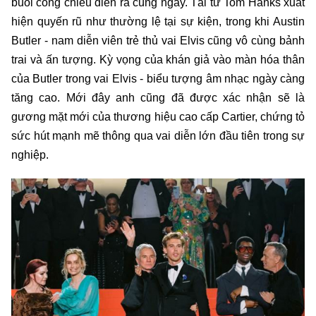
buổi công chiếu diễn ra cùng ngày. Tài tử Tom Hanks xuất
hiện quyến rũ như thường lệ tại sự kiện, trong khi Austin
Butler - nam diễn viên trẻ thủ vai Elvis cũng vô cùng bảnh
trai và ấn tượng. Kỳ vọng của khán giả vào màn hóa thân
của Butler trong vai Elvis - biểu tượng âm nhạc ngày càng
tăng cao. Mới đây anh cũng đã được xác nhận sẽ là
gương mặt mới của thương hiệu cao cấp Cartier, chứng tỏ
sức hút mạnh mẽ thông qua vai diễn lớn đầu tiên trong sự
nghiệp.