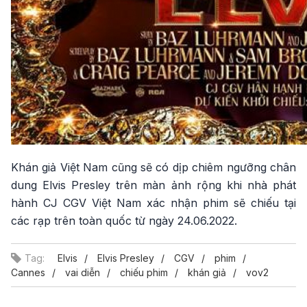
Khán giả Việt Nam cũng sẽ có dịp chiêm ngưỡng chân
dung Elvis Presley trên màn ảnh rộng khi nhà phát
hành CJ CGV Việt Nam xác nhận phim sẽ chiếu tại
các rạp trên toàn quốc từ ngày 24.06.2022.
Tag:
Elvis
Elvis Presley
CGV
phim
Cannes
vai diễn
chiếu phim
khán giả
vov2