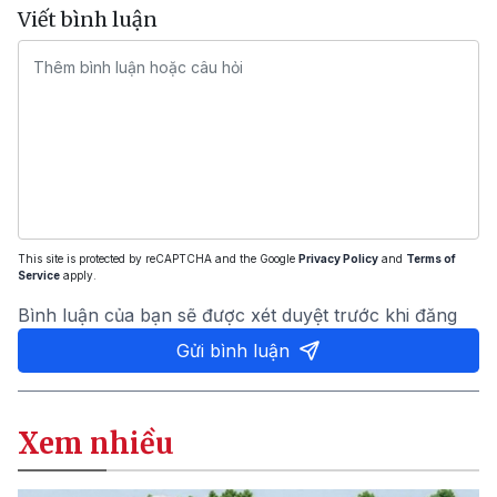
Viết bình luận
This site is protected by reCAPTCHA and the Google
Privacy Policy
and
Terms of
Service
apply.
Bình luận của bạn sẽ được xét duyệt trước khi đăng
Gửi bình luận
Xem nhiều