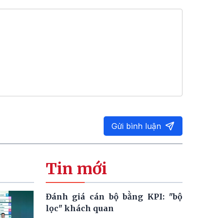
Gửi bình luận
Tin mới
Đánh giá cán bộ bằng KPI: "bộ
lọc" khách quan