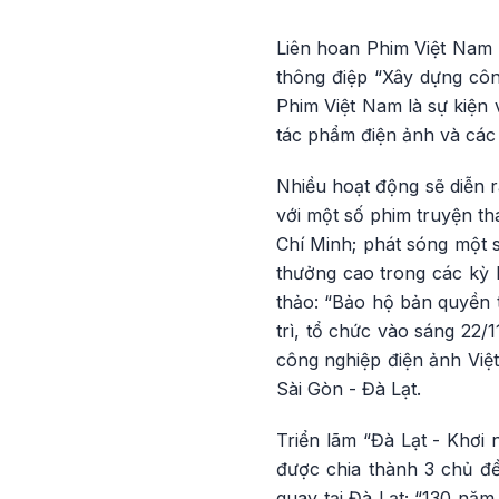
Liên hoan Phim Việt Nam l
thông điệp “Xây dựng côn
Phim Việt Nam là sự kiện
tác phẩm điện ảnh và các 
Nhiều hoạt động sẽ diễn 
với một số phim truyện th
Chí Minh; phát sóng một s
thưởng cao trong các kỳ 
thảo: “Bảo hộ bản quyền 
trì, tổ chức vào sáng 22/
công nghiệp điện ảnh Việ
Sài Gòn - Đà Lạt.
Triển lãm “Đà Lạt - Khơi
được chia thành 3 chủ đ
quay tại Đà Lạt; “130 nă