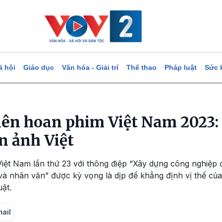
ã hội
Giáo dục
Văn hóa - Giải trí
Thể thao
Pháp luật
Sức 
Liên hoan phim Việt Nam 2023
ện ảnh Việt
iệt Nam lần thứ 23 với thông điệp “Xây dựng công nghiệp 
i và nhân văn” được kỳ vọng là dịp để khẳng định vị thế c
ật.
mail