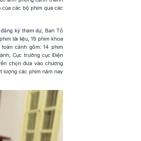
ch của các bộ phim qua các
h đăng ký tham dự, Ban Tổ
him tài liệu, 19 phim khoa
 toàn cảnh gồm: 14 phim
hành, Cục trưởng cục Điện
uyển chọn đưa vào chương
ất lượng các phim năm nay