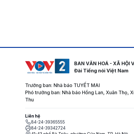
BAN VĂN HOÁ - XÃ HỘI 
Đài Tiếng nói Việt Nam
Trưởng ban: Nhà báo TUYẾT MAI
Phó trưởng ban: Nhà báo Hồng Lan, Xuân Thọ, X
Thu
Liên hệ
84-24-39365555
84-24-39342724
41-43 phố Bà Triệu, phường Cửa Nam, TP. Hà Nội