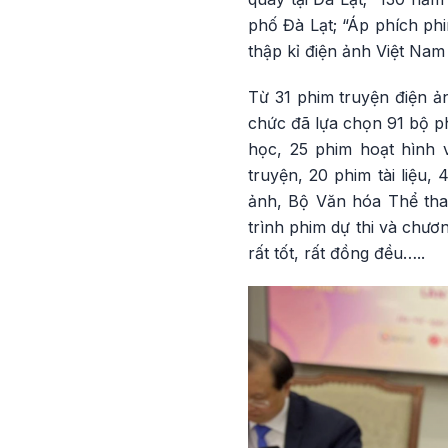
phố Đà Lạt; “Áp phích phi
thập kỉ điện ảnh Việt Nam
Từ 31 phim truyện điện ả
chức đã lựa chọn 91 bộ ph
học, 25 phim hoạt hình
truyện, 20 phim tài liệu
ảnh, Bộ Văn hóa Thể tha
trình phim dự thi và chươ
rất tốt, rất đồng đều…..