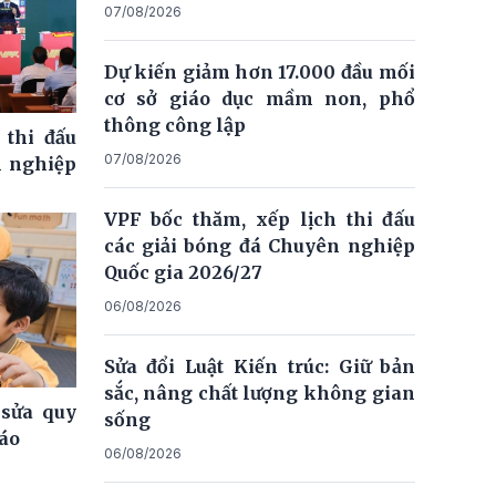
07/08/2026
Dự kiến giảm hơn 17.000 đầu mối
cơ sở giáo dục mầm non, phổ
thông công lập
 thi đấu
07/08/2026
n nghiệp
VPF bốc thăm, xếp lịch thi đấu
các giải bóng đá Chuyên nghiệp
Quốc gia 2026/27
06/08/2026
Sửa đổi Luật Kiến trúc: Giữ bản
sắc, nâng chất lượng không gian
 sửa quy
sống
iáo
06/08/2026