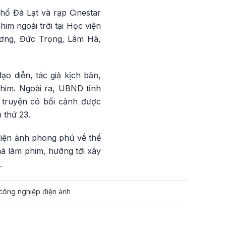
hố Đà Lạt và rạp Cinestar
m ngoài trời tại Học viện
ương, Đức Trọng, Lâm Hà,
o diễn, tác giả kịch bản,
phim. Ngoài ra, UBND tỉnh
 truyện có bối cảnh được
 thứ 23.
 điện ảnh phong phú về thể
hà làm phim, hướng tới xây
.
công nghiệp điện ảnh