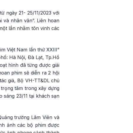
từ ngày 21- 25/11/2023 với
i và nhân văn”. Liên hoan
một lần nhằm tôn vinh các
m Việt Nam lần thứ XXIII”
phố: Hà Nội, Đà Lạt, Tp.Hồ
oạt hình đã từng được giải
oan phim sẽ diễn ra 2 hội
 tác giả, Bộ VH-TT&DL chủ
ề trọng tâm trong xây dựng
 sáng 23/11 tại khách sạn
 Quảng trường Lâm Viên và
ình ảnh các bộ phim được
 bức ảnh phong cảnh thành