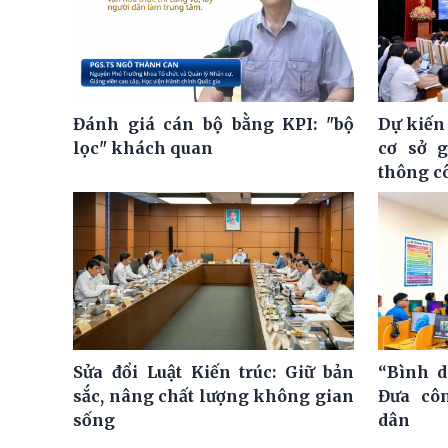
Đánh giá cán bộ bằng KPI: "bộ
Dự kiến
lọc" khách quan
cơ sở 
thông c
Sửa đổi Luật Kiến trúc: Giữ bản
“Bình d
sắc, nâng chất lượng không gian
Đưa cô
sống
dân