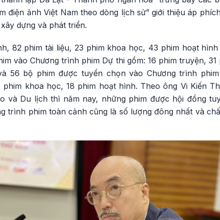
m điện ảnh Việt Nam theo dòng lịch sử” giới thiệu áp phí
 xây dựng và phát triển.
nh, 82 phim tài liệu, 23 phim khoa học, 43 phim hoạt hìn
im vào Chương trình phim Dự thi gồm: 16 phim truyện, 31 p
 và 56 bộ phim được tuyển chọn vào Chương trình phim
, 4 phim khoa học, 18 phim hoạt hình. Theo ông Vi Kiến T
o và Du lịch thì năm nay, những phim được hội đồng t
ng trình phim toàn cảnh cũng là số lượng đông nhất và ch