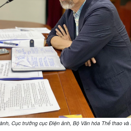
ành, Cục trưởng cục Điện ảnh, Bộ Văn hóa Thể thao và 