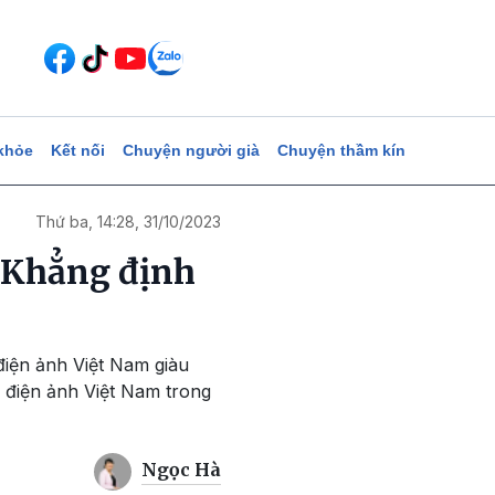
khỏe
Kết nối
Chuyện người già
Chuyện thầm kín
Thứ ba, 14:28, 31/10/2023
: Khẳng định
điện ảnh Việt Nam giàu
ủa điện ảnh Việt Nam trong
Ngọc Hà