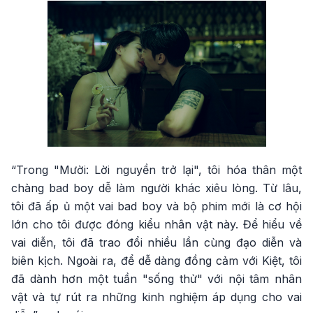
“Trong "Mười: Lời nguyền trở lại", tôi hóa thân một
chàng bad boy dễ làm người khác xiêu lòng. Từ lâu,
tôi đã ấp ủ một vai bad boy và bộ phim mới là cơ hội
lớn cho tôi được đóng kiểu nhân vật này. Để hiểu về
vai diễn, tôi đã trao đổi nhiều lần cùng đạo diễn và
biên kịch. Ngoài ra, để dễ dàng đồng cảm với Kiệt, tôi
đã dành hơn một tuần "sống thử" với nội tâm nhân
vật và tự rút ra những kinh nghiệm áp dụng cho vai