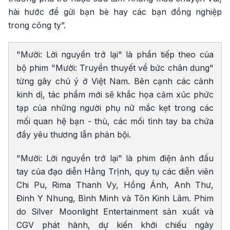
hài hước để gửi bạn bè hay các bạn đồng nghiệp
trong công ty”.
"Mười: Lời nguyền trở lại" là phần tiếp theo của
bộ phim "Mười: Truyền thuyết về bức chân dung"
từng gây chú ý ở Việt Nam. Bên cạnh các cảnh
kinh dị, tác phẩm mới sẽ khắc họa cảm xúc phức
tạp của những người phụ nữ mắc kẹt trong các
mối quan hệ bạn - thù, các mối tình tay ba chứa
đầy yêu thương lẫn phản bội.
"Mười: Lời nguyền trở lại" là phim điện ảnh đầu
tay của đạo diễn Hằng Trịnh, quy tụ các diễn viên
Chi Pu, Rima Thanh Vy, Hồng Ánh, Anh Thư,
Đinh Y Nhung, Bình Minh và Tôn Kinh Lâm. Phim
do Silver Moonlight Entertainment sản xuất và
CGV phát hành, dự kiến khởi chiếu ngày