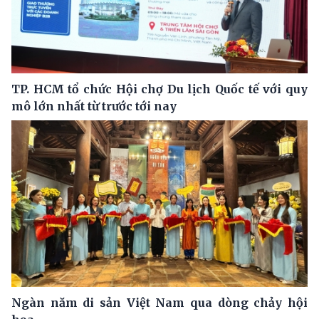
TP. HCM tổ chức Hội chợ Du lịch Quốc tế với quy
mô lớn nhất từ trước tới nay
Ngàn năm di sản Việt Nam qua dòng chảy hội