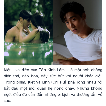
Kiệt - vai diễn của Tôn Kinh Lâm - là một anh chàng
điển trai, đào hoa, đầy sức hút với người khác giới.
Trong phim, Kiệt và Linh (Chi Pu) phải lòng nhau rồi
bắt đầu một mối quan hệ nồng cháy. Nhưng không
ngờ, điều đó dẫn đến những bi kịch và thương tổn về
sau.