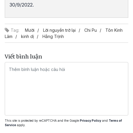
30/9/2022.
Tag:
Mười
Lời nguyền trở lại
Chi Pu
Tôn Kinh
Lâm
kinh dị
Hằng Trịnh
Viết bình luận
This site is protected by reCAPTCHA and the Google
Privacy Policy
and
Terms of
Service
apply.