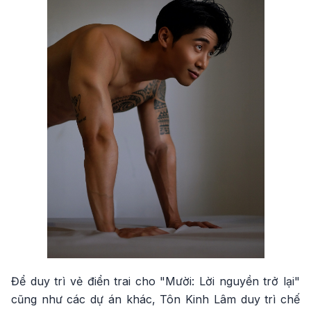
Để duy trì vẻ điển trai cho "Mười: Lời nguyền trở lại"
cũng như các dự án khác, Tôn Kinh Lâm duy trì chế