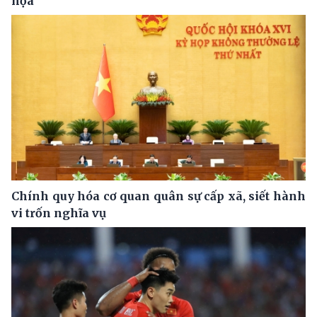
họa
Chính quy hóa cơ quan quân sự cấp xã, siết hành
vi trốn nghĩa vụ