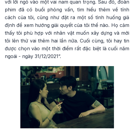
với lời ngỏ vào một vai nam quan trọng. Sau đó, đoàn
phim đã có buổi phỏng vấn, tìm hiểu thêm về tính
cách của tôi, cũng như đặt ra một số tình huống giả
định để xem hướng giải quyết của tôi thế nào. Họ cảm
thấy tôi phù hợp với nhân vật muốn xây dựng và mời
tôi lên thử vai thêm hai lần nữa. Cuối cùng, tôi hay tin
được chọn vào một thời điểm rất đặc biệt là cuối năm
ngoái - ngày 31/12/2021”.