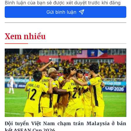
Bình luận của bạn sẽ được xét duyệt trước khi đăng
Gửi bình luận
Xem nhiều
Đội tuyển Việt Nam chạm trán Malaysia ở bán
kết ASEAN Cup 2026