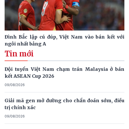
Đình Bắc lập cú đúp, Việt Nam vào bán kết với
ngôi nhất bảng A
Tin mới
Đội tuyển Việt Nam chạm trán Malaysia ở bán
kết ASEAN Cup 2026
09/08/2026
Giải mã gen mở đường cho chẩn đoán sớm, điều
trị chính xác
09/08/2026