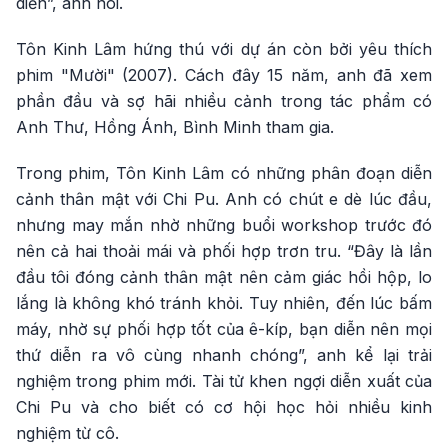
diễn”, anh nói.
Tôn Kinh Lâm hứng thú với dự án còn bởi yêu thích
phim "Mười" (2007). Cách đây 15 năm, anh đã xem
phần đầu và sợ hãi nhiều cảnh trong tác phẩm có
Anh Thư, Hồng Ánh, Bình Minh tham gia.
Trong phim, Tôn Kinh Lâm có những phân đoạn diễn
cảnh thân mật với Chi Pu. Anh có chút e dè lúc đầu,
nhưng may mắn nhờ những buổi workshop trước đó
nên cả hai thoải mái và phối hợp trơn tru. “Đây là lần
đầu tôi đóng cảnh thân mật nên cảm giác hồi hộp, lo
lắng là không khó tránh khỏi. Tuy nhiên, đến lúc bấm
máy, nhờ sự phối hợp tốt của ê-kíp, bạn diễn nên mọi
thứ diễn ra vô cùng nhanh chóng”, anh kể lại trải
nghiệm trong phim mới. Tài tử khen ngợi diễn xuất của
Chi Pu và cho biết có cơ hội học hỏi nhiều kinh
nghiệm từ cô.