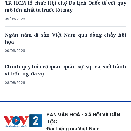
TP. HCM tổ chức Hội chợ Du lịch Quốc tế với quy
mô lớn nhất từ trước tới nay
09/08/2026
Ngàn năm di sản Việt Nam qua dòng chảy hội
họa
09/08/2026
Chính quy hóa cơ quan quân sự cấp xã, siết hành
vi trốn nghĩa vụ
08/08/2026
BAN VĂN HOÁ - XÃ HỘI VÀ DÂN
TỘC
Đài Tiếng nói Việt Nam