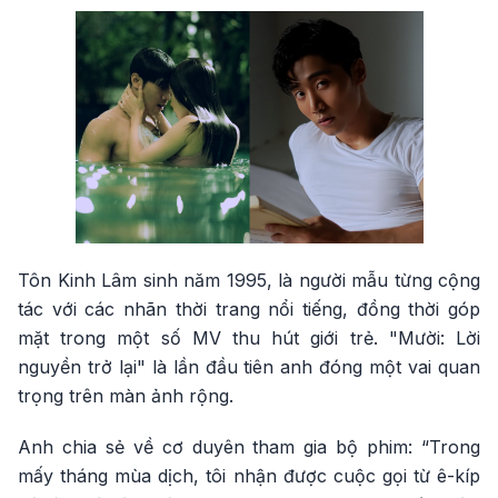
Tôn Kinh Lâm sinh năm 1995, là người mẫu từng cộng
tác với các nhãn thời trang nổi tiếng, đồng thời góp
mặt trong một số MV thu hút giới trẻ. "Mười: Lời
nguyền trở lại" là lần đầu tiên anh đóng một vai quan
trọng trên màn ảnh rộng.
Anh chia sẻ về cơ duyên tham gia bộ phim: “Trong
mấy tháng mùa dịch, tôi nhận được cuộc gọi từ ê-kíp