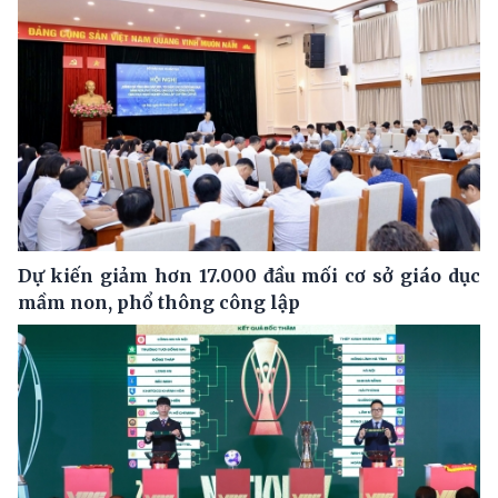
Dự kiến giảm hơn 17.000 đầu mối cơ sở giáo dục
mầm non, phổ thông công lập