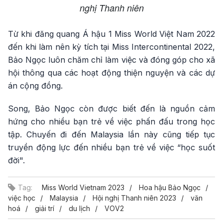
nghị Thanh niên
Từ khi đăng quang Á hậu 1 Miss World Việt Nam 2022
đến khi làm nên kỳ tích tại Miss Intercontinental 2022,
Bảo Ngọc luôn chăm chỉ làm việc và đóng góp cho xã
hội thông qua các hoạt động thiện nguyện và các dự
án cộng đồng.
Song, Bảo Ngọc còn được biết đến là nguồn cảm
hứng cho nhiều bạn trẻ về việc phấn đấu trong học
tập. Chuyến đi đến Malaysia lần này cũng tiếp tục
truyền động lực đến nhiều bạn trẻ về việc “học suốt
đời".
Tag:
Miss World Vietnam 2023
Hoa hậu Bảo Ngọc
việc học
Malaysia
Hội nghị Thanh niên 2023
văn
hoá
giải trí
du lịch
VOV2