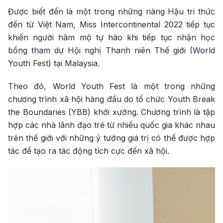
Được biết đến là một trong những nàng Hậu tri thức
đến từ Việt Nam, Miss Intercontinental 2022 tiếp tục
khiến người hâm mộ tự hào khi tiếp tục nhận học
bổng tham dự Hội nghị Thanh niên Thế giới (World
Youth Fest) tại Malaysia.
Theo đó, World Youth Fest là một trong những
chương trình xã hội hàng đầu do tổ chức Youth Break
the Boundaries (YBB) khởi xướng. Chương trình là tập
hợp các nhà lãnh đạo trẻ từ nhiều quốc gia khác nhau
trên thế giới với những ý tưởng giá trị có thể được hợp
tác để tạo ra tác động tích cực đến xã hội.