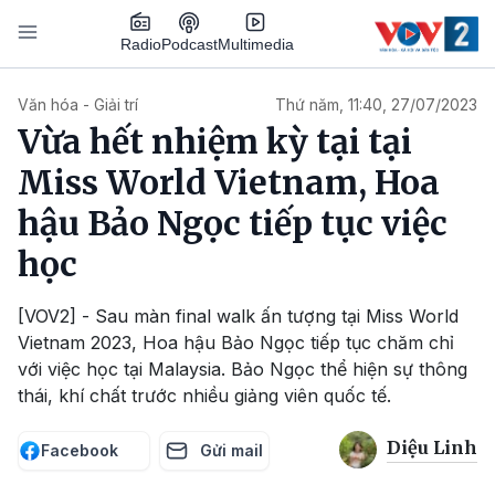
Nhảy đến nội dung
Podcast
Radio
Multimedia
Main navigation
Văn hóa - Giải trí
Thứ năm, 11:40, 27/07/2023
Vừa hết nhiệm kỳ tại tại
Miss World Vietnam, Hoa
hậu Bảo Ngọc tiếp tục việc
học
[VOV2] - Sau màn final walk ấn tượng tại Miss World
Vietnam 2023, Hoa hậu Bảo Ngọc tiếp tục chăm chỉ
với việc học tại Malaysia. Bảo Ngọc thể hiện sự thông
thái, khí chất trước nhiều giảng viên quốc tế.
Diệu Linh
Facebook
Gửi mail