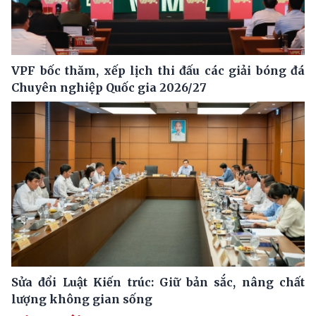
VPF bốc thăm, xếp lịch thi đấu các giải bóng đá
Chuyên nghiệp Quốc gia 2026/27
Sửa đổi Luật Kiến trúc: Giữ bản sắc, nâng chất
lượng không gian sống