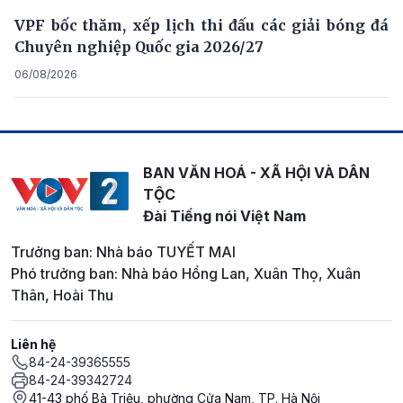
VPF bốc thăm, xếp lịch thi đấu các giải bóng đá
Chuyên nghiệp Quốc gia 2026/27
06/08/2026
BAN VĂN HOÁ - XÃ HỘI VÀ DÂN
TỘC
Đài Tiếng nói Việt Nam
Trưởng ban: Nhà báo TUYẾT MAI
Phó trưởng ban: Nhà báo Hồng Lan, Xuân Thọ, Xuân
Thân, Hoài Thu
Liên hệ
84-24-39365555
84-24-39342724
41-43 phố Bà Triệu, phường Cửa Nam, TP. Hà Nội