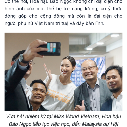
Có thể nói, Hoa hậu Bảo Ngọc không chỉ đại diện cho
hình ảnh của một thế hệ trẻ năng lượng, có ý thức
đóng góp cho cộng đồng mà còn là đại diện cho
người phụ nữ Việt Nam trí tuệ và đầy bản lĩnh.
Vừa hết nhiệm kỳ tại Miss World Vietnam, Hoa hậu
Bảo Ngọc tiếp tục việc học, đến Malaysia dự Hội