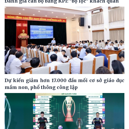
Đánh giá cán bộ bằng KPI: "bộ lọc" khách quan
Dự kiến giảm hơn 17.000 đầu mối cơ sở giáo dục
mầm non, phổ thông công lập