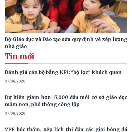
Bộ Giáo dục và Đào tạo sửa quy định về xếp lương
nhà giáo
Tin mới
Đánh giá cán bộ bằng KPI: "bộ lọc" khách quan
07/08/2026
Dự kiến giảm hơn 17.000 đầu mối cơ sở giáo dục
mầm non, phổ thông công lập
07/08/2026
VPF bốc thăm, xếp lịch thi đấu các giải bóng đá