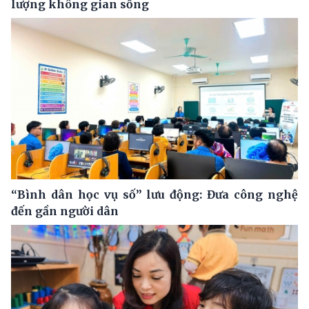
lượng không gian sống
“Bình dân học vụ số” lưu động: Đưa công nghệ
đến gần người dân