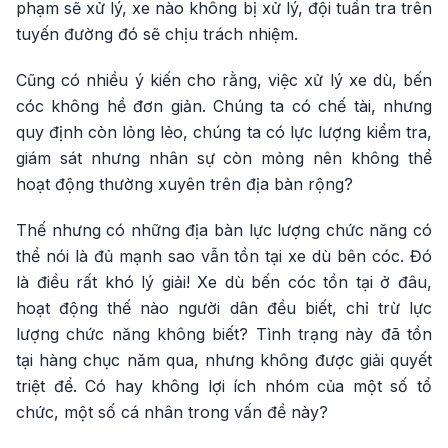
phạm sẽ xử lý, xe nào không bị xử lý, đội tuần tra trên
tuyến đường đó sẽ chịu trách nhiệm.
Cũng có nhiều ý kiến cho rằng, việc xử lý xe dù, bến
cóc không hề đơn giản. Chúng ta có chế tài, nhưng
quy định còn lỏng lẻo, chúng ta có lực lượng kiểm tra,
giám sát nhưng nhân sự còn mỏng nên không thể
hoạt động thường xuyên trên địa bàn rộng?
Thế nhưng có những địa bàn lực lượng chức năng có
thể nói là đủ mạnh sao vẫn tồn tại xe dù bên cóc. Đó
là điều rất khó lý giải! Xe dù bến cóc tồn tại ở đâu,
hoạt động thế nào người dân đều biết, chỉ trừ lực
lượng chức năng không biết? Tình trạng này đã tồn
tại hàng chục năm qua, nhưng không được giải quyết
triệt để. Có hay không lợi ích nhóm của một số tổ
chức, một số cá nhân trong vấn đề này?