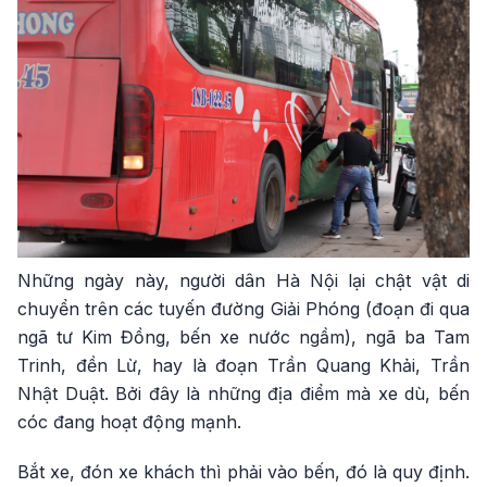
Những ngày này, người dân Hà Nội lại chật vật di
chuyển trên các tuyến đường Giải Phóng (đoạn đi qua
ngã tư Kim Đồng, bến xe nước ngầm), ngã ba Tam
Trinh, đền Lừ, hay là đoạn Trần Quang Khải, Trần
Nhật Duật. Bởi đây là những địa điểm mà xe dù, bến
cóc đang hoạt động mạnh.
Bắt xe, đón xe khách thì phải vào bến, đó là quy định.