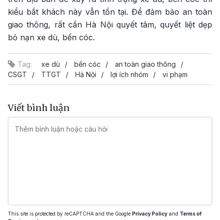
kiểu bắt khách này vẫn tồn tại. Để đảm bảo an toàn
giao thông, rất cần Hà Nội quyết tâm, quyết liệt dẹp
bỏ nạn xe dù, bến cóc.
Tag:
xe dù
bến cóc
an toàn giao thông
CSGT
TTGT
Hà Nội
lợi ích nhóm
vi phạm
Viết bình luận
This site is protected by reCAPTCHA and the Google
Privacy Policy
and
Terms of