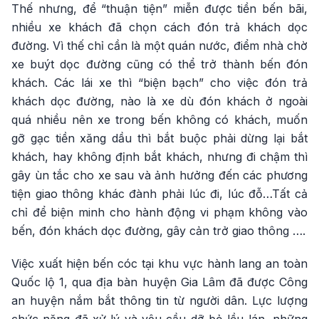
Thế nhưng, để “thuận tiện” miễn được tiền bến bãi,
nhiều xe khách đã chọn cách đón trả khách dọc
đường. Vì thế chỉ cần là một quán nước, điểm nhà chờ
xe buýt dọc đường cũng có thể trở thành bến đón
khách. Các lái xe thì “biện bạch” cho việc đón trả
khách dọc đường, nào là xe dù đón khách ở ngoài
quá nhiều nên xe trong bến không có khách, muốn
gỡ gạc tiền xăng dầu thì bắt buộc phải dừng lại bắt
khách, hay không định bắt khách, nhưng đi chậm thì
gây ùn tắc cho xe sau và ảnh hưởng đến các phương
tiện giao thông khác đành phải lúc đi, lúc đỗ…Tất cả
chỉ để biện minh cho hành động vi phạm không vào
bến, đón khách dọc đường, gây cản trở giao thông ….
Việc xuất hiện bến cóc tại khu vực hành lang an toàn
Quốc lộ 1, qua địa bàn huyện Gia Lâm đã được Công
an huyện nắm bắt thông tin từ người dân. Lực lượng