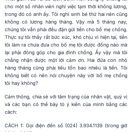
cho một số nhân viên nghỉ việc tạm thời không lương,
trong đó có anh ấy. Tôi nghỉ sinh bé thứ hai nên cũng
không có lương hàng tháng. Vậy mà 5 tháng nay,
chúng tôi vẫn phải đều đặn gửi tiền cho bố mẹ chồng.
Thực sự tôi thấy rất bức xúc, khó chịu vì hiện tại, tiền
tôi làm ra chưa đưa cho bố mẹ tôi được đồng nào mà
lại phải đóng góp cho gia đình chồng. Ấy vậy mà tôi
chẳng nhận được một lời cảm ơn. Hai đứa con nhỏ
hàng tháng cũng phải tiêu tốn bao nhiêu là tiền. Tôi
không biết có nên nói chuyện này với bố mẹ chồng
tôi hay không?
Cảm thông, chia sẻ với tâm trạng của nhân vật, quý vị
và các bạn có thể bày tỏ ý kiến của mình bằng các
cách:
CÁCH 1: Gọi điện đến số (024) 3.934.1139 (trong giờ