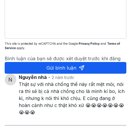
This site is protected by reCAPTCHA and the Google
Privacy Policy
and
Terms of
Service
apply.
Bình luận của bạn sẽ được xét duyệt trước khi đăng
Gửi bình luận
Nguyễn nhà
-
2 năm trước
Thật sự với nhà chồng thế này rất mệt mỏi, nói
ra thì sẽ bị cả nhà chồng cho là mình kí bo, ích
kỉ, nhưng k nói thì khó chịu. E cũng đang ở
hoàn cảnh như c thật khó xử 😭😭😭😭😭😭😭
😭😭😭