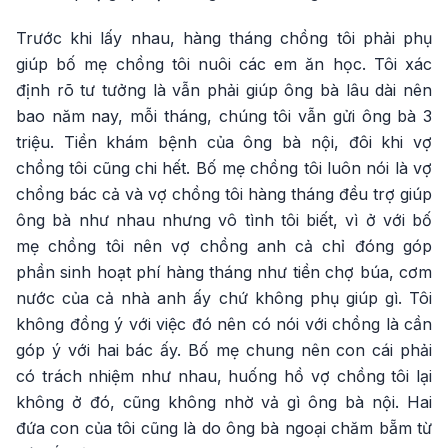
Trước khi lấy nhau, hàng tháng chồng tôi phải phụ
giúp bố mẹ chồng tôi nuôi các em ăn học. Tôi xác
định rõ tư tưởng là vẫn phải giúp ông bà lâu dài nên
bao năm nay, mỗi tháng, chúng tôi vẫn gửi ông bà 3
triệu. Tiền khám bệnh của ông bà nội, đôi khi vợ
chồng tôi cũng chi hết. Bố mẹ chồng tôi luôn nói là vợ
chồng bác cả và vợ chồng tôi hàng tháng đều trợ giúp
ông bà như nhau nhưng vô tình tôi biết, vì ở với bố
mẹ chồng tôi nên vợ chồng anh cả chỉ đóng góp
phần sinh hoạt phí hàng tháng như tiền chợ búa, cơm
nước của cả nhà anh ấy chứ không phụ giúp gì. Tôi
không đồng ý với việc đó nên có nói với chồng là cần
góp ý với hai bác ấy. Bố mẹ chung nên con cái phải
có trách nhiệm như nhau, huống hồ vợ chồng tôi lại
không ở đó, cũng không nhờ vả gì ông bà nội. Hai
đứa con của tôi cũng là do ông bà ngoại chăm bẵm từ