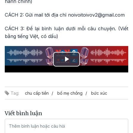
hành chính)
CÁCH 2: Gửi mail tới địa chỉ noivoitoivov2@gmail.com
CÁCH 3: Để lại bình luận dưới mỗi câu chuyện. (Viết
bằng tiếng Việt, có dấu)
Play
Video
Tag:
chu cấp tiền
bố mẹ chồng
bức xúc
Viết bình luận