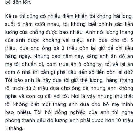
bé đến lớn.
Kề ra thì cũng có nhiều điểm khiến tôi không hài lòng,
suốt 5 năm cưới nhau, tôi không biết chính xác tiền
lương của chồng được bao nhiêu. Anh nói lương tháng
của anh được khoảng vài triệu, anh đưa cho tôi 5
triệu, đưa cho ông bà 3 triệu còn lại giữ để chi tiêu
hàng ngày. Nhưng bao năm nay, sáng anh ăn đồ ăn
mẹ tôi chuẩn bị, cơm trưa ăn ở công ty, tối về lại ăn
cơm ở nhà thì cần gì phải tiêu đến số tiền còn lại đó?
Tôi bảo anh là hãy đưa tôi giữ thẻ lương, hàng tháng
tôi trích đủ 3 triệu đưa cho ông bà nhưng anh không
nghe và còn cự cãi với tôi. Nói là vậy nhưng thú thật
tôi không biết một tháng anh đưa cho bố mẹ mình
bao nhiêu. Tôi hỏi đồng nghiệp của anh thì nghe
phong thanh đâu đó lương anh phải được hơn 10 triệu
1 tháng.