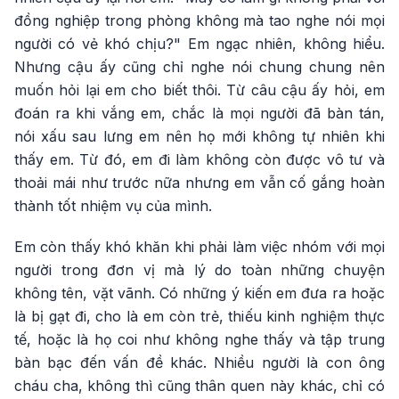
đồng nghiệp trong phòng không mà tao nghe nói mọi
người có vẻ khó chịu?" Em ngạc nhiên, không hiểu.
Nhưng cậu ấy cũng chỉ nghe nói chung chung nên
muốn hỏi lại em cho biết thôi. Từ câu cậu ấy hỏi, em
đoán ra khi vắng em, chắc là mọi người đã bàn tán,
nói xấu sau lưng em nên họ mới không tự nhiên khi
thấy em. Từ đó, em đi làm không còn được vô tư và
thoải mái như trước nữa nhưng em vẫn cố gắng hoàn
thành tốt nhiệm vụ của mình.
Em còn thấy khó khăn khi phải làm việc nhóm với mọi
người trong đơn vị mà lý do toàn những chuyện
không tên, vặt vãnh. Có những ý kiến em đưa ra hoặc
là bị gạt đi, cho là em còn trẻ, thiếu kinh nghiệm thực
tế, hoặc là họ coi như không nghe thấy và tập trung
bàn bạc đến vấn đề khác. Nhiều người là con ông
cháu cha, không thì cũng thân quen này khác, chỉ có