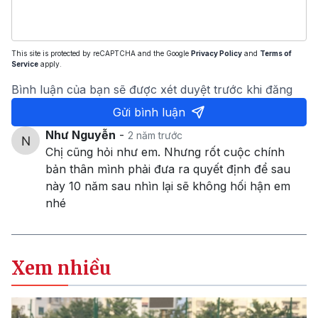
This site is protected by reCAPTCHA and the Google
Privacy Policy
and
Terms of
Service
apply.
Bình luận của bạn sẽ được xét duyệt trước khi đăng
Gửi bình luận
Như Nguyễn
-
2 năm trước
Chị cũng hỏi như em. Nhưng rốt cuộc chính
bản thân mình phải đưa ra quyết định để sau
này 10 năm sau nhìn lại sẽ không hối hận em
nhé
Xem nhiều