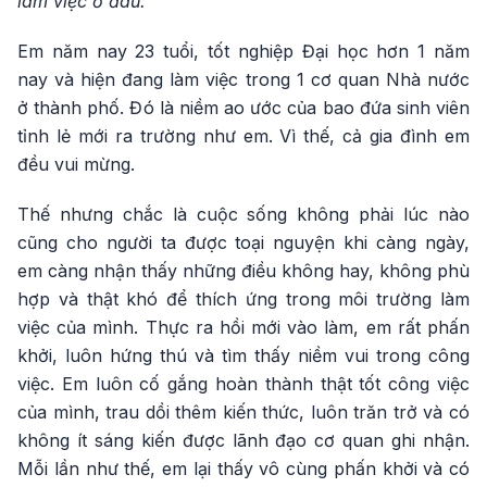
làm việc ở đâu:
Em năm nay 23 tuổi, tốt nghiệp Đại học hơn 1 năm
nay và hiện đang làm việc trong 1 cơ quan Nhà nước
ở thành phố. Đó là niềm ao ước của bao đứa sinh viên
tỉnh lẻ mới ra trường như em. Vì thế, cả gia đình em
đều vui mừng.
Thế nhưng chắc là cuộc sống không phải lúc nào
cũng cho người ta được toại nguyện khi càng ngày,
em càng nhận thấy những điều không hay, không phù
hợp và thật khó để thích ứng trong môi trường làm
việc của mình. Thực ra hồi mới vào làm, em rất phấn
khởi, luôn hứng thú và tìm thấy niềm vui trong công
việc. Em luôn cố gắng hoàn thành thật tốt công việc
của mình, trau dồi thêm kiến thức, luôn trăn trở và có
không ít sáng kiến được lãnh đạo cơ quan ghi nhận.
Mỗi lần như thế, em lại thấy vô cùng phấn khởi và có