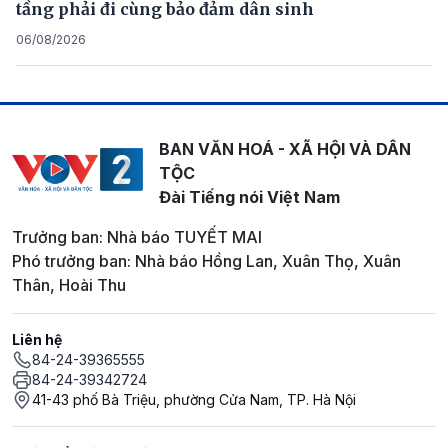
tầng phải đi cùng bảo đảm dân sinh
06/08/2026
BAN VĂN HOÁ - XÃ HỘI VÀ DÂN
TỘC
Đài Tiếng nói Việt Nam
Trưởng ban: Nhà báo TUYẾT MAI
Phó trưởng ban: Nhà báo Hồng Lan, Xuân Thọ, Xuân
Thân, Hoài Thu
Liên hệ
84-24-39365555
84-24-39342724
41-43 phố Bà Triệu, phường Cửa Nam, TP. Hà Nội