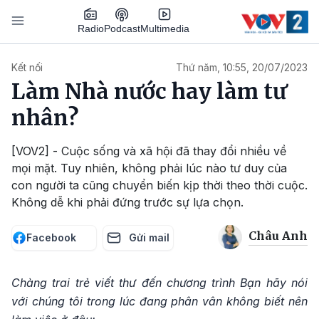
Nhảy đến nội dung
Podcast
Radio
Multimedia
Main navigation
Kết nối
Thứ năm, 10:55, 20/07/2023
Làm Nhà nước hay làm tư
nhân?
[VOV2] - Cuộc sống và xã hội đã thay đổi nhiều về
mọi mặt. Tuy nhiên, không phải lúc nào tư duy của
con người ta cũng chuyển biến kịp thời theo thời cuộc.
Không dễ khi phải đứng trước sự lựa chọn.
Châu Anh
Facebook
Gửi mail
Chàng trai trẻ viết thư đến chương trình Bạn hãy nói
với chúng tôi trong lúc đang phân vân không biết nên