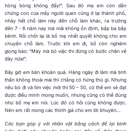
hỏng bỏng không đấy!”. Sau đó mẹ em còn dẫn
chứng con của mấy người quen cũng ở lại thành phố,
nhảy hết chỗ làm này đến chỗ làm khác, ra trường
đến 7 - 8 năm nay mà mãi không ổn định, bấp ba bấp
bênh. Rồi chốt lại là bố mẹ nhất quyết không cho em
chuyển chỗ làm. Trước khi em đi, bố còn nghiêm
giọng bảo: “Mày mà bỏ việc thì đừng có bước chân về
đây nữa!”.
Bây giờ em băn khoăn quá. Hàng ngày đi làm mà tinh
thần không thoải mái thì chẳng có hứng thú gì. Nhưng
nếu bỏ đi và tìm việc mới thì 50 – 50, có thể em sẽ đạt
được điều mình mong muốn, nhưng cũng có thể đúng
như bố mẹ em nói. Lúc đó có hối cũng không được.
Nên em rất mong các thính giả cho em lời khuyên…
Các bạn góp ý với nhân vật bằng cách để lại bình