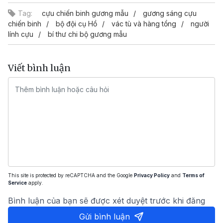
Tag:
cựu chiến binh gương mẫu
gương sáng cựu
chiến binh
bộ đội cụ Hồ
vác tù và hàng tổng
người
lính cựu
bí thư chi bộ gương mẫu
Viết bình luận
This site is protected by reCAPTCHA and the Google
Privacy Policy
and
Terms of
Service
apply.
Bình luận của bạn sẽ được xét duyệt trước khi đăng
Gửi bình luận