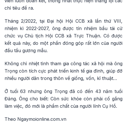
viên luôn đoàn kết, thống nhất thực hiện thắng lợi các
chỉ tiêu đề ra.
Tháng 2/2022, tại Đại hội Hội CCB xã lần thứ VIII,
nhiệm kì 2022-2027, ông được tín nhiệm bầu tái cử
chức vụ Chủ tịch Hội CCB xã Trực Thuận. Có được
kết quả này, do một phần đóng góp rất lớn của người
đầu tầu gương mẫu.
Không chỉ nhiệt tình tham gia công tác xã hội mà ông
Trọng còn tích cực phát triển kinh tế gia đình, giúp đỡ
nhiều người dân trong thôn về giống, vốn, kĩ thuật…
Ở tuổi 63 nhưng ông Trọng đã có đến 43 năm tuổi
Đảng. Ông cho biết: Còn sức khỏe còn phải cố gắng
làm việc, đó mới là phẩm chất của người lính Cụ Hồ.
Theo Ngaymoionline.com.vn