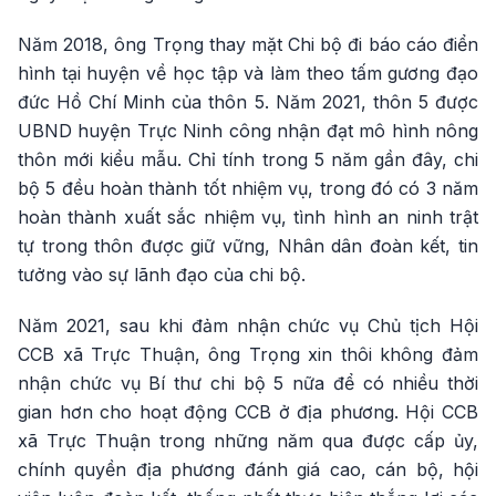
Năm 2018, ông Trọng thay mặt Chi bộ đi báo cáo điển
hình tại huyện về học tập và làm theo tấm gương đạo
đức Hồ Chí Minh của thôn 5. Năm 2021, thôn 5 được
UBND huyện Trực Ninh công nhận đạt mô hình nông
thôn mới kiểu mẫu. Chỉ tính trong 5 năm gần đây, chi
bộ 5 đều hoàn thành tốt nhiệm vụ, trong đó có 3 năm
hoàn thành xuất sắc nhiệm vụ, tình hình an ninh trật
tự trong thôn được giữ vững, Nhân dân đoàn kết, tin
tưởng vào sự lãnh đạo của chi bộ.
Năm 2021, sau khi đảm nhận chức vụ Chủ tịch Hội
CCB xã Trực Thuận, ông Trọng xin thôi không đảm
nhận chức vụ Bí thư chi bộ 5 nữa để có nhiều thời
gian hơn cho hoạt động CCB ở địa phương. Hội CCB
xã Trực Thuận trong những năm qua được cấp ủy,
chính quyền địa phương đánh giá cao, cán bộ, hội