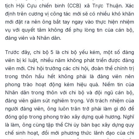
tịch Hội Cựu chiến binh (CCB) xã Trực Thuận. Xác
định trên cương vị công tác mới sẽ có nhiều khó khăn
mới đặt ra nên ông bắt tay ngay vào thực hiện nhiệm
vụ với quyết tâm không để phụ lòng tin của cán bộ,
đảng viên và Nhân dân.
Trước đây, chi bộ 5 là chi bộ yếu kém, một số đảng
viên bị kỉ luật, nhiều năm không phát triển được đảng
viên mới. Chi hội trưởng các chi hội, đoàn thể chính trị
trong thôn hầu hết không phải là đảng viên nên
phong trào hoạt động kém hiệu quả. Niềm tin của
Nhân dân trong thôn với chi bộ và đội ngũ cán bộ,
đảng viên giảm sút nghiêm trọng. Với trách nhiệm của
người đảng viên, ông luôn trăn trở phải làm gì đó để
đóng góp trong phong trào xây dựng quê hương. Nghĩ
là làm, ông cùng tập thể Chi ủy bàn bạc xây dựng quy
chế sinh hoạt, đổi mới phương thức lãnh đạo của chi