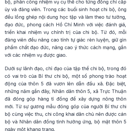
bộ, phân công nhiệm vụ cụ thể cho từng đồng chí cấp
ủy và đảng viên. Trong các buổi sinh hoạt chi bộ, ông
đều lồng ghép nội dung học tập và làm theo tư tưởng,
đạo đức, phong cách Hồ Chí Minh với việc đánh giá,
triển khai nhiệm vụ chính trị của chi bộ. Từ đó, mỗi
đảng viên đều nâng cao tính tự giác rèn luyện, giữ gìn
phẩm chất đạo đức, nâng cao ý thức cách mạng, gắn
với các nhiệm vụ được giao.
Dưới sự lãnh đạo, chỉ đạo của tập thể chi bộ, trong đó
có vai trò của Bí thư chi bộ, một số phong trào hoạt
động của thôn 5 đã vươn lên dẫn đầu xã. Đặc biệt,
những năm gần đây, Nhân dân thôn 5, xã Trực Thuận
đã đóng góp hàng tỉ đồng để xây dựng nông thôn
mới. Từ sự gương mẫu đóng góp của người Bí thư chi
bộ cùng việc thu, chi công khai dân chủ nên được cán
bộ và Nhân dân đồng tình hưởng ứng, bộ mặt thôn 5
ngày một khang trang.