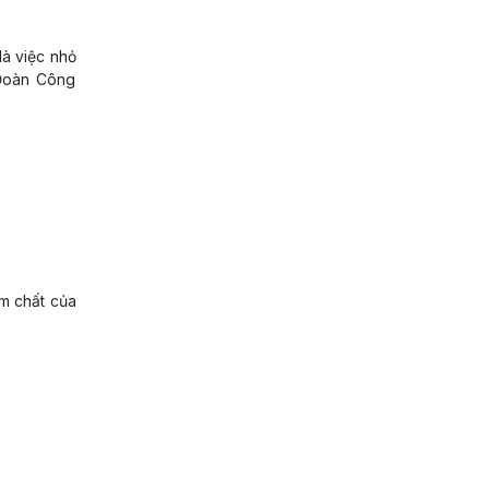
là việc nhỏ
 Đoàn Công
ẩm chất của