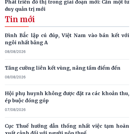
Phát triển đô thị trong giai đoạn mới: Cần một tư
duy quản trị mới
Tin mới
Đình Bắc lập cú đúp, Việt Nam vào bán kết với
ngôi nhất bảng A
08/08/2026
Tăng cường liên kết vùng, nâng tầm điểm đến
08/08/2026
Hội phụ huynh không được đặt ra các khoản thu,
ép buộc đóng góp
07/08/2026
Cục Thuế hướng dẫn thống nhất việc tạm hoãn
xuất cảnh đối với người nộp thuế