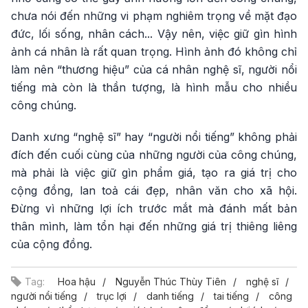
chưa nói đến những vi phạm nghiêm trọng về mặt đạo
đức, lối sống, nhân cách... Vậy nên, việc giữ gìn hình
ảnh cá nhân là rất quan trọng. Hình ảnh đó không chỉ
làm nên “thương hiệu” của cá nhân nghệ sĩ, người nổi
tiếng mà còn là thần tượng, là hình mẫu cho nhiều
công chúng.
Danh xưng “nghệ sĩ” hay “người nổi tiếng” không phải
đích đến cuối cùng của những người của công chúng,
mà phải là việc giữ gìn phẩm giá, tạo ra giá trị cho
cộng đồng, lan toả cái đẹp, nhân văn cho xã hội.
Đừng vì những lợi ích trước mắt mà đánh mất bản
thân mình, làm tổn hại đến những giá trị thiêng liêng
của cộng đồng.
Tag:
Hoa hậu
Nguyễn Thúc Thùy Tiên
nghệ sĩ
người nổi tiếng
trục lợi
danh tiếng
tai tiếng
công