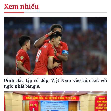
Xem nhiều
Đình Bắc lập cú đúp, Việt Nam vào bán kết với
ngôi nhất bảng A