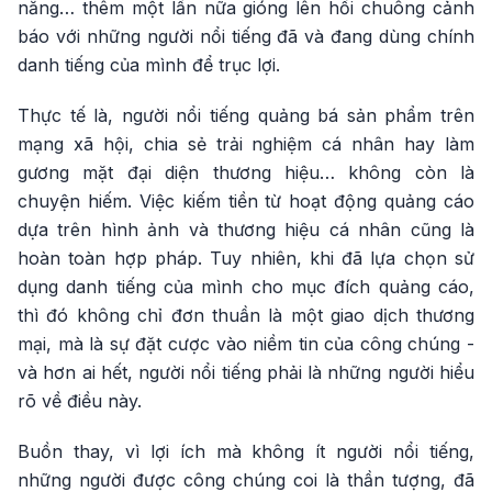
năng… thêm một lần nữa gióng lên hồi chuông cảnh
báo với những người nổi tiếng đã và đang dùng chính
danh tiếng của mình để trục lợi.
Thực tế là, người nổi tiếng quảng bá sản phẩm trên
mạng xã hội, chia sẻ trải nghiệm cá nhân hay làm
gương mặt đại diện thương hiệu… không còn là
chuyện hiếm. Việc kiếm tiền từ hoạt động quảng cáo
dựa trên hình ảnh và thương hiệu cá nhân cũng là
hoàn toàn hợp pháp. Tuy nhiên, khi đã lựa chọn sử
dụng danh tiếng của mình cho mục đích quảng cáo,
thì đó không chỉ đơn thuần là một giao dịch thương
mại, mà là sự đặt cược vào niềm tin của công chúng -
và hơn ai hết, người nổi tiếng phải là những người hiểu
rõ về điều này.
Buồn thay, vì lợi ích mà không ít người nổi tiếng,
những người được công chúng coi là thần tượng, đã