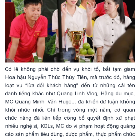
Có lẽ không phải chờ đến vụ khởi tố, bắt tạm giam
Hoa hậu Nguyễn Thúc Thùy Tiên, mà trước đó, hàng
loạt vụ “lừa dối khách hàng” đến từ những cái tên
danh tiếng khác như Quang Linh Vlog, Hằng du mục,
MC Quang Minh, Vân Hugo… đã khiến dư luận không
khỏi nhức nhối. Chỉ trong vòng một năm, cơ quan
chức năng đã liên tiếp công bố quyết định xử phạt
nhiều nghệ sĩ, KOLs, MC do vi phạm hoạt động quảng
cáo sản phẩm tiêu dùng, dược phẩm, thực phẩm chức