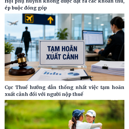
Hội phụ huynh không được đặt ra các khoản thu,
ép buộc đóng góp
Cục Thuế hướng dẫn thống nhất việc tạm hoãn
xuất cảnh đối với người nộp thuế