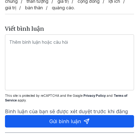
chúng
thần tượng
giá trị
cộng đồng
lợi ích
giá trị
bản thân
quảng cáo.
Viết bình luận
This site is protected by reCAPTCHA and the Google
Privacy Policy
and
Terms of
Service
apply.
Bình luận của bạn sẽ được xét duyệt trước khi đăng
Gửi bình luận