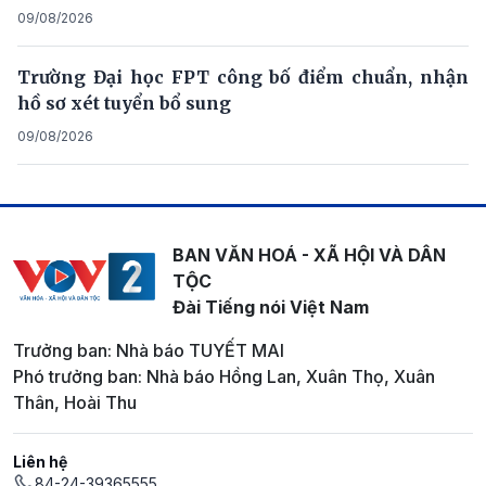
09/08/2026
Trường Đại học FPT công bố điểm chuẩn, nhận
hồ sơ xét tuyển bổ sung
09/08/2026
BAN VĂN HOÁ - XÃ HỘI VÀ DÂN
TỘC
Đài Tiếng nói Việt Nam
Trưởng ban: Nhà báo TUYẾT MAI
Phó trưởng ban: Nhà báo Hồng Lan, Xuân Thọ, Xuân
Thân, Hoài Thu
Liên hệ
84-24-39365555