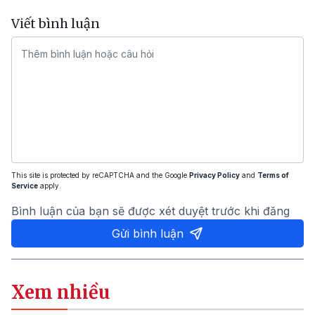
Viết bình luận
This site is protected by reCAPTCHA and the Google
Privacy Policy
and
Terms of
Service
apply.
Bình luận của bạn sẽ được xét duyệt trước khi đăng
Gửi bình luận
Xem nhiều