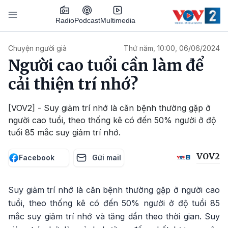
Nhảy đến nội dung
Podcast
Radio
Multimedia
Main navigation
Chuyện người già
Thứ năm, 10:00, 06/06/2024
Người cao tuổi cần làm để
cải thiện trí nhớ?
[VOV2] - Suy giảm trí nhớ là căn bệnh thường gặp ở
người cao tuổi, theo thống kê có đến 50% người ở độ
tuổi 85 mắc suy giảm trí nhớ.
VOV2
Facebook
Gửi mail
Suy giảm trí nhớ là căn bệnh thường gặp ở người cao
tuổi, theo thống kê có đến 50% người ở độ tuổi 85
mắc suy giảm trí nhớ và tăng dần theo thời gian. Suy