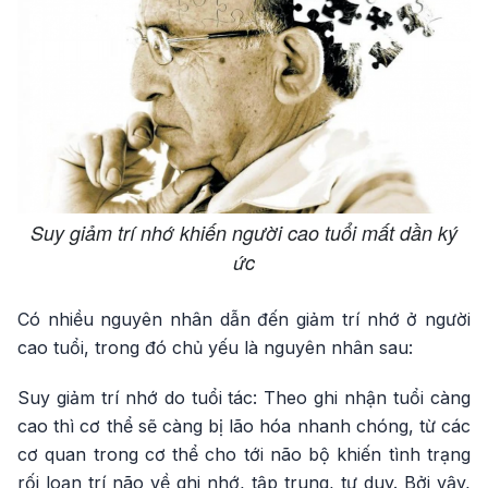
Suy giảm trí nhớ khiến người cao tuổi mất dần ký
ức
Có nhiều nguyên nhân dẫn đến giảm trí nhớ ở người
cao tuổi, trong đó chủ yếu là nguyên nhân sau:
Suy giảm trí nhớ do tuổi tác: Theo ghi nhận tuổi càng
cao thì cơ thể sẽ càng bị lão hóa nhanh chóng, từ các
cơ quan trong cơ thể cho tới não bộ khiến tình trạng
rối loạn trí não về ghi nhớ, tập trung, tư duy. Bởi vậy,