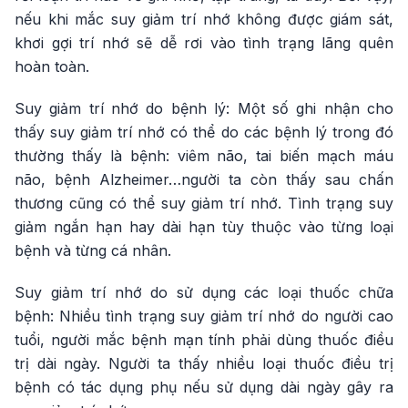
nếu khi mắc suy giảm trí nhớ không được giám sát,
khơi gợi trí nhớ sẽ dễ rơi vào tình trạng lãng quên
hoàn toàn.
Suy giảm trí nhớ do bệnh lý: Một số ghi nhận cho
thấy suy giảm trí nhớ có thể do các bệnh lý trong đó
thường thấy là bệnh: viêm não, tai biến mạch máu
não, bệnh Alzheimer…người ta còn thấy sau chấn
thương cũng có thể suy giảm trí nhớ. Tình trạng suy
giảm ngắn hạn hay dài hạn tùy thuộc vào từng loại
bệnh và từng cá nhân.
Suy giảm trí nhớ do sử dụng các loại thuốc chữa
bệnh: Nhiều tình trạng suy giảm trí nhớ do người cao
tuổi, người mắc bệnh mạn tính phải dùng thuốc điều
trị dài ngày. Người ta thấy nhiều loại thuốc điều trị
bệnh có tác dụng phụ nếu sử dụng dài ngày gây ra