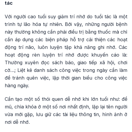
tác
Với người cao tuổi suy giảm trí nhớ do tuổi tác là một
trình tự lão hóa tự nhiên. Bởi vậy, những người bệnh
này thường không cần phải điều trị bằng thuốc mà chỉ
cần áp dụng các biện pháp hỗ trợ cải thiện các hoạt
động trí não, luôn luyện tập khả năng ghi nhớ. Các
hoạt động rèn luyện trí nhớ được khuyến cáo là:
Thường xuyên đọc sách báo, giao tiếp xã hội, chơi
cờ…; Liệt kê danh sách công việc trong ngày cần làm
để tránh quên việc, lập thời gian biểu cho công việc
hàng ngày.
Cần tạo một số thói quen dễ nhớ khi lớn tuổi như: để
mũ, chìa khóa ở một số nơi nhất định, lặp lại tên người
vừa mới gặp, lưu giữ các tài liệu thông tin, hình ảnh ở
nơi dễ nhớ.