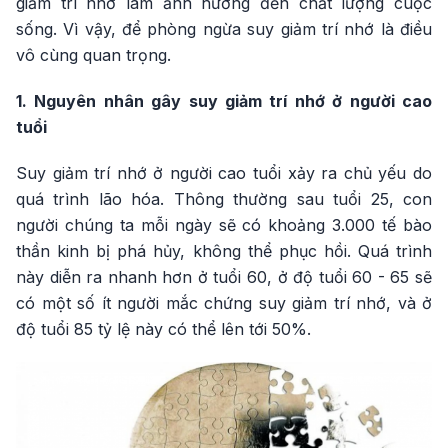
giảm trí nhớ làm ảnh hưởng đến chất lượng cuộc
sống. Vì vậy, để phòng ngừa suy giảm trí nhớ là điều
vô cùng quan trọng.
1. Nguyên nhân gây suy giảm trí nhớ ở người cao
tuổi
Suy giảm trí nhớ ở người cao tuổi xảy ra chủ yếu do
quá trình lão hóa. Thông thường sau tuổi 25, con
người chúng ta mỗi ngày sẽ có khoảng 3.000 tế bào
thần kinh bị phá hủy, không thể phục hồi. Quá trình
này diễn ra nhanh hơn ở tuổi 60, ở độ tuổi 60 - 65 sẽ
có một số ít người mắc chứng suy giảm trí nhớ, và ở
độ tuổi 85 tỷ lệ này có thể lên tới 50%.