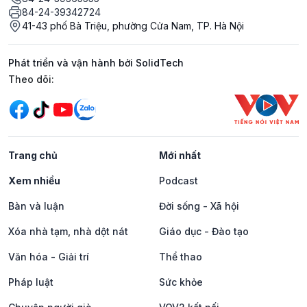
84-24-39342724
41-43 phố Bà Triệu, phường Cửa Nam, TP. Hà Nội
Phát triển và vận hành bởi SolidTech
Mạng xã hội
Theo dõi:
Trang chủ
Mới nhất
Xem nhiều
Podcast
Bàn và luận
Đời sống - Xã hội
Xóa nhà tạm, nhà dột nát
Giáo dục - Đào tạo
Văn hóa - Giải trí
Thể thao
Pháp luật
Sức khỏe