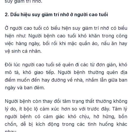
suy giảm trí nhớ.
2. Dấu hiệu suy giảm trí nhớ ở người cao tuổi
Ở người cao tuổi có biểu hiện suy giảm trí nhớ có biểu
hiện như: Người bệnh cao tuổi khó khăn trong công
việc hàng ngày, bối rối khi mặc quần áo, nấu ăn hay
vệ sinh cá nhân.
Đôi lúc người cao tuổi sẽ quên đi các từ đơn giản, khó
mô tả, khó giao tiếp. Người bệnh thường quên địa
điểm muốn đến hay đường về nhà, nhầm lẫn giữa ban
ngày và ban đêm.
Người bệnh còn thay đổi tâm trạng thất thường không
lý do, ít bộc lộ cảm xúc hơn so với trước đây. Tâm lý
người bệnh có cảm giác khó chịu, hờ hững, bồn
chồn, dễ bị kích động trong các tình huống khác
nhau.