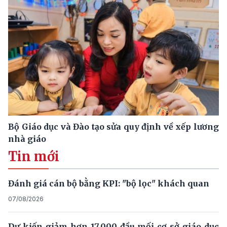
Bộ Giáo dục và Đào tạo sửa quy định về xếp lương
nhà giáo
Tin mới
Đánh giá cán bộ bằng KPI: "bộ lọc" khách quan
07/08/2026
Dự kiến giảm hơn 17.000 đầu mối cơ sở giáo dục