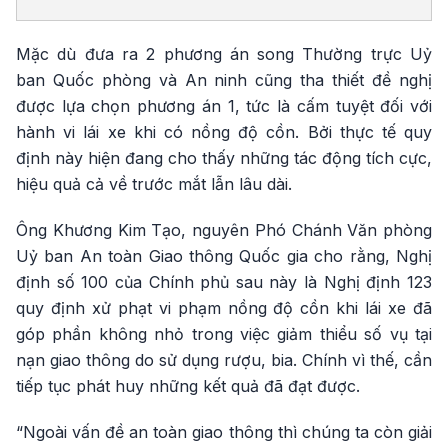
Mặc dù đưa ra 2 phương án song Thường trực Uỷ
ban Quốc phòng và An ninh cũng tha thiết đề nghị
được lựa chọn phương án 1, tức là cấm tuyệt đối với
hành vi lái xe khi có nồng độ cồn. Bởi thực tế quy
định này hiện đang cho thấy những tác động tích cực,
hiệu quả cả về trước mắt lẫn lâu dài.
Ông Khương Kim Tạo, nguyên Phó Chánh Văn phòng
Uỷ ban An toàn Giao thông Quốc gia cho rằng, Nghị
định số 100 của Chính phủ sau này là Nghị định 123
quy định xử phạt vi phạm nồng độ cồn khi lái xe đã
góp phần không nhỏ trong việc giảm thiểu số vụ tại
nạn giao thông do sử dụng rượu, bia. Chính vì thế, cần
tiếp tục phát huy những kết quả đã đạt được.
“Ngoài vấn đề an toàn giao thông thì chúng ta còn giải