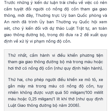
Trước những ý kiến dư luận trái chiều về việc có nên
cấm tuyệt đối người có nồng độ cồn tham gia giao
thông, mới đây, Thường trực Uỷ ban Quốc phòng và
An ninh đã trình Ủy ban Thường vụ Quốc hội xem
xét, cho ý kiến đối với dự thảo Luật Trật tự, an toàn
giao thông đường bộ, trong đó đưa ra 2 đề xuất quy
định về xử lý vi phạm nồng độ cồn.
Thứ nhất, cấm hành vi điều khiển phương tiện
tham gia giao thông đường bộ mà trong máu hoặc
hơi thở có nồng độ cồn (như quy định hiện hành).
Thứ hai, cho phép người điều khiển xe mô tô, xe
gắn máy mà trong máu có nồng độ cồn, tuy
nhiên không được vượt quá 50 miligam/100 mililít
máu hoặc 0,25 miligam/1 lít khí thở (như quy định
Luật Giao thông đường bộ năm 2008).