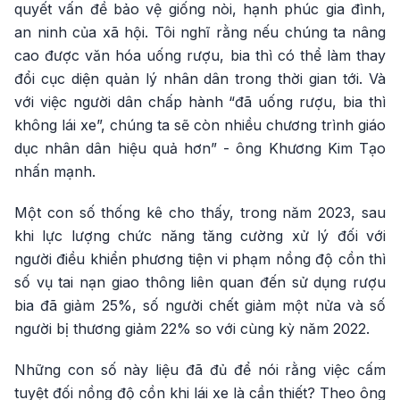
quyết vấn đề bảo vệ giống nòi, hạnh phúc gia đình,
an ninh của xã hội. Tôi nghĩ rằng nếu chúng ta nâng
cao được văn hóa uống rượu, bia thì có thể làm thay
đổi cục diện quản lý nhân dân trong thời gian tới. Và
với việc người dân chấp hành “đã uống rượu, bia thì
không lái xe”, chúng ta sẽ còn nhiều chương trình giáo
dục nhân dân hiệu quả hơn” - ông Khương Kim Tạo
nhấn mạnh.
Một con số thống kê cho thấy, trong năm 2023, sau
khi lực lượng chức năng tăng cường xử lý đối với
người điều khiển phương tiện vi phạm nồng độ cồn thì
số vụ tai nạn giao thông liên quan đến sử dụng rượu
bia đã giảm 25%, số người chết giảm một nửa và số
người bị thương giảm 22% so với cùng kỳ năm 2022.
Những con số này liệu đã đủ để nói rằng việc cấm
tuyệt đối nồng độ cồn khi lái xe là cần thiết? Theo ông