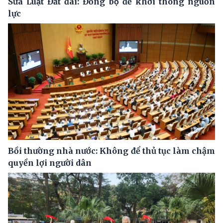
Sửa Luật Đất đai: Đồng bộ để khơi thông nguồn
lực
Bồi thường nhà nước: Không để thủ tục làm chậm
quyền lợi người dân