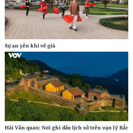
Sự an yên khi về già
Hải Vân quan: Nơi ghi dấu lịch sử trên vạn lý Bắc