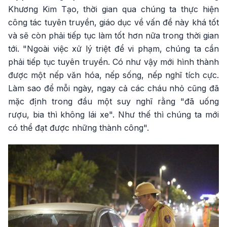
Khương Kim Tạo, thời gian qua chúng ta thực hiện
công tác tuyên truyền, giáo dục về vấn đề này khá tốt
và sẽ còn phải tiếp tục làm tốt hơn nữa trong thời gian
tới. "Ngoài việc xử lý triệt để vi phạm, chúng ta cần
phải tiếp tục tuyên truyền. Có như vậy mới hình thành
được một nếp văn hóa, nếp sống, nếp nghĩ tích cực.
Làm sao để mỗi ngày, ngay cả các cháu nhỏ cũng đã
mặc định trong đầu một suy nghĩ rằng "đã uống
rượu, bia thì không lái xe". Như thế thì chúng ta mới
có thể đạt được những thành công".