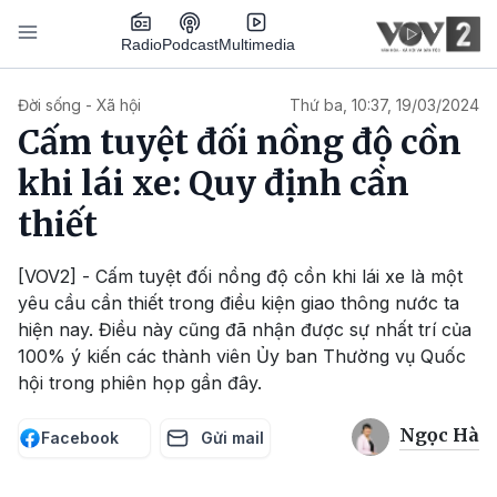
Nhảy đến nội dung
Podcast
Radio
Multimedia
Main navigation
Đời sống - Xã hội
Thứ ba, 10:37, 19/03/2024
Cấm tuyệt đối nồng độ cồn
khi lái xe: Quy định cần
thiết
[VOV2] - Cấm tuyệt đối nồng độ cồn khi lái xe là một
yêu cầu cần thiết trong điều kiện giao thông nước ta
hiện nay. Điều này cũng đã nhận được sự nhất trí của
100% ý kiến các thành viên Ủy ban Thường vụ Quốc
hội trong phiên họp gần đây.
Ngọc Hà
Facebook
Gửi mail