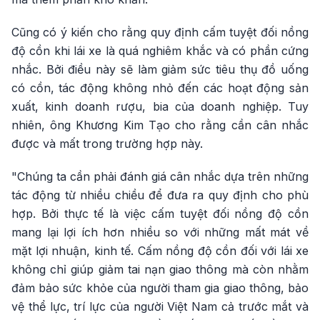
Cũng có ý kiến cho rằng quy định cấm tuyệt đối nồng
độ cồn khi lái xe là quá nghiêm khắc và có phần cứng
nhắc. Bởi điều này sẽ làm giảm sức tiêu thụ đồ uống
có cồn, tác động không nhỏ đến các hoạt động sản
xuất, kinh doanh rượu, bia của doanh nghiệp. Tuy
nhiên, ông Khương Kim Tạo cho rằng cần cân nhắc
được và mất trong trường hợp này.
"Chúng ta cần phải đánh giá cân nhắc dựa trên những
tác động từ nhiều chiều để đưa ra quy định cho phù
hợp. Bởi thực tế là việc cấm tuyệt đối nồng độ cồn
mang lại lợi ích hơn nhiều so với những mất mát về
mặt lợi nhuận, kinh tế. Cấm nồng độ cồn đối với lái xe
không chỉ giúp giảm tai nạn giao thông mà còn nhằm
đảm bảo sức khỏe của người tham gia giao thông, bảo
vệ thể lực, trí lực của người Việt Nam cả trước mắt và