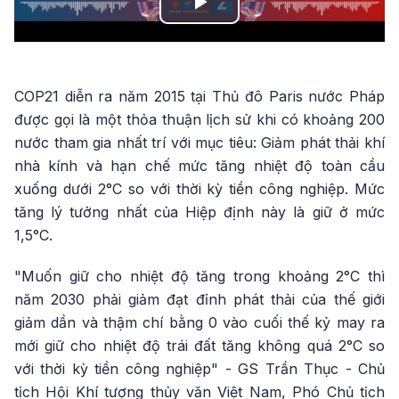
Play
Video
COP21 diễn ra năm 2015 tại Thủ đô Paris nước Pháp
được gọi là một thỏa thuận lịch sử khi có khoảng 200
nước tham gia nhất trí với mục tiêu: Giảm phát thải khí
nhà kính và hạn chế mức tăng nhiệt độ toàn cầu
xuống dưới 2°C so với thời kỳ tiền công nghiệp. Mức
tăng lý tưởng nhất của Hiệp định này là giữ ở mức
1,5°C.
"Muốn giữ cho nhiệt độ tăng trong khoảng 2°C thì
năm 2030 phải giảm đạt đỉnh phát thải của thế giới
giảm dần và thậm chí bằng 0 vào cuối thế kỷ may ra
mới giữ cho nhiệt độ trái đất tăng không quá 2°C so
với thời kỳ tiền công nghiệp" - GS Trần Thục - Chủ
tịch Hội Khí tượng thủy văn Việt Nam, Phó Chủ tịch