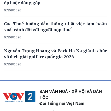
ép buộc đóng góp
07/08/2026
Cục Thuế hướng dẫn thống nhất việc tạm hoãn
xuất cảnh đối với người nộp thuế
07/08/2026
Nguyễn Trọng Hoàng và Park Ha Na giành chức
vô địch giải golf trẻ quốc gia 2026
07/08/2026
BAN VĂN HOÁ - XÃ HỘI VÀ DÂN
TỘC
Đài Tiếng nói Việt Nam