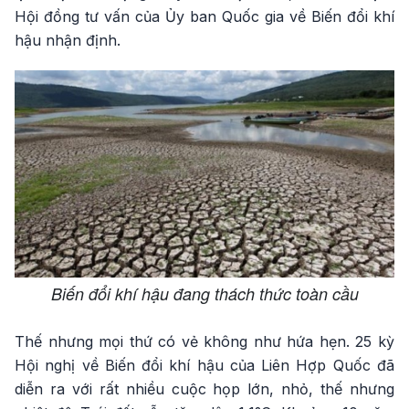
Hội đồng tư vấn của Ủy ban Quốc gia về Biến đổi khí
hậu nhận định.
Biến đổi khí hậu đang thách thức toàn cầu
Thế nhưng mọi thứ có vẻ không như hứa hẹn. 25 kỳ
Hội nghị về Biến đổi khí hậu của Liên Hợp Quốc đã
diễn ra với rất nhiều cuộc họp lớn, nhỏ, thế nhưng