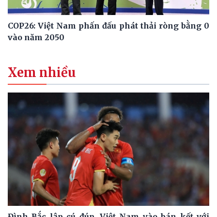
COP26: Việt Nam phấn đấu phát thải ròng bằng 0
vào năm 2050
Xem nhiều
Đình Bắc lập cú đúp, Việt Nam vào bán kết với