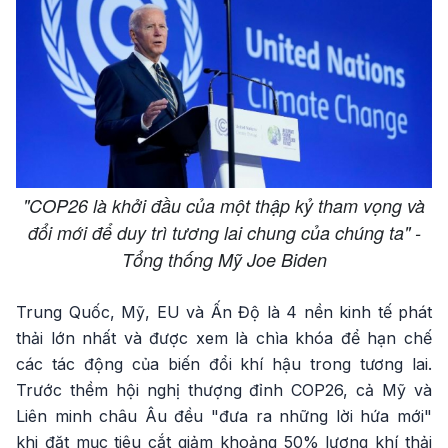
"COP26 là khởi đầu của một thập kỷ tham vọng và
đổi mới để duy trì tương lai chung của chúng ta" -
Tổng thống Mỹ Joe Biden
Trung Quốc, Mỹ, EU và Ấn Độ là 4 nền kinh tế phát
thải lớn nhất và được xem là chìa khóa để hạn chế
các tác động của biến đổi khí hậu trong tương lai.
Trước thềm hội nghị thượng đỉnh COP26, cả Mỹ và
Liên minh châu Âu đều "đưa ra những lời hứa mới"
khi đặt mục tiêu cắt giảm khoảng 50% lượng khí thải