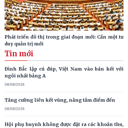
Phát triển đô thị trong giai đoạn mới: Cần một tư
duy quản trị mới
Tin mới
Đình Bắc lập cú đúp, Việt Nam vào bán kết với
ngôi nhất bảng A
08/08/2026
Tăng cường liên kết vùng, nâng tầm điểm đến
08/08/2026
Hội phụ huynh không được đặt ra các khoản thu,