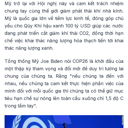
Mỹ trở lại với Hội nghị này và cam kết trách nhiệm
chung tay cùng thế giới giảm phát thải khí nhà kính.
Mỹ là quốc gia lớn về tiềm lực kinh tế, đóng góp chủ
yếu cho Qũy Khí hậu xanh 100 tỷ USD giúp các nước
đang phát triển cắt giảm khí thải CO2, đồng thời hạn
chế việc khai thác năng lượng hóa thạch tiến tới khai
thác năng lượng xanh.
Tổng thống Mỹ Joe Biden nói COP26 là khởi đầu của
một thập kỷ tham vọng và đổi mới để duy trì tương lai
chung của chúng ta. Rằng "nếu chúng ta đến với
nhau, nếu chúng ta cam kết thực hiện phần việc của
mình đối với mỗi quốc gia thì chúng ta có thể giữ mục
tiêu hạn chế sự nóng lên toàn cầu xuống chỉ 1,5 độ C
trong tầm tay".