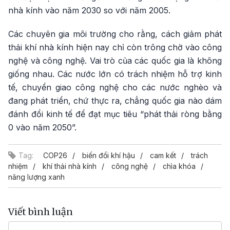
nhà kính vào năm 2030 so với năm 2005.
Các chuyên gia môi trường cho rằng, cách giảm phát
thải khí nhà kính hiện nay chỉ còn trông chờ vào công
nghệ và công nghệ. Vai trò của các quốc gia là không
giống nhau. Các nước lớn có trách nhiệm hỗ trợ kinh
tế, chuyển giao công nghệ cho các nước nghèo và
đang phát triển, chứ thực ra, chẳng quốc gia nào dám
đánh đổi kinh tế để đạt mục tiêu “phát thải ròng bằng
0 vào năm 2050”.
Tag:
COP26
biến đổi khí hậu
cam kết
trách
nhiệm
khí thải nhà kính
công nghệ
chìa khóa
năng lượng xanh
Viết bình luận