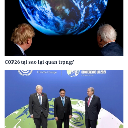
COP26 tại sao lại quan trọng?